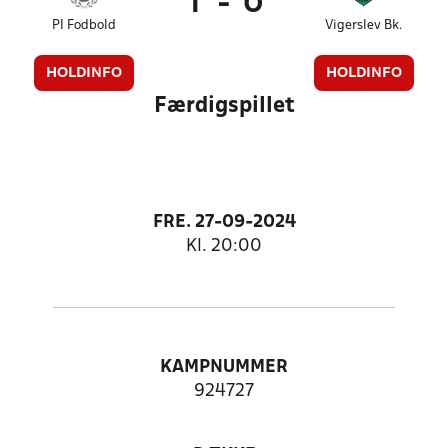
1
-
0
PI Fodbold
Vigerslev Bk.
HOLDINFO
HOLDINFO
Færdigspillet
FRE. 27-09-2024
Kl. 20:00
KAMPNUMMER
924727