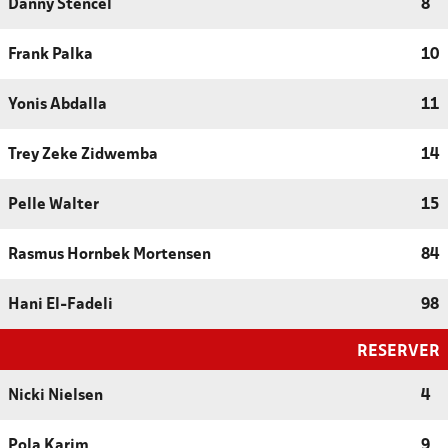
Danny Stencel
8
Frank Palka
10
Yonis Abdalla
11
Trey Zeke Zidwemba
14
Pelle Walter
15
Rasmus Hornbek Mortensen
84
Hani El-Fadeli
98
RESERVER
Nicki Nielsen
4
Pola Karim
9