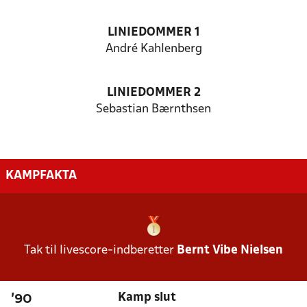
LINIEDOMMER 1
André Kahlenberg
LINIEDOMMER 2
Sebastian Bærnthsen
KAMPFAKTA
Tak til livescore-indberetter
Bernt Vibe Nielsen
Kamp slut
'90