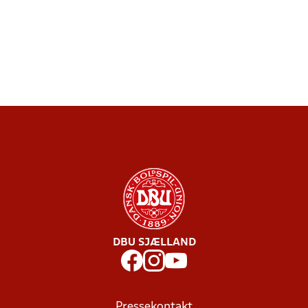
DBU SJÆLLAND
Pressekontakt