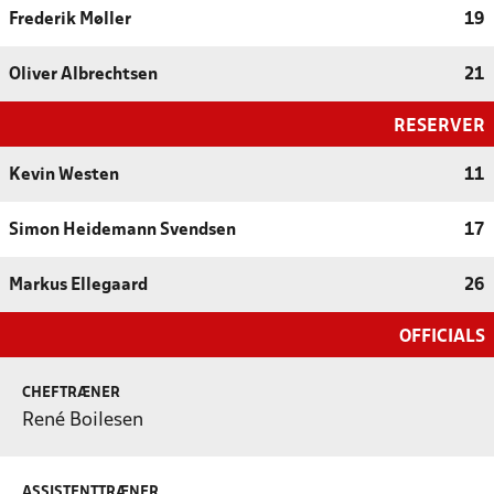
Frederik Møller
19
Oliver Albrechtsen
21
RESERVER
Kevin Westen
11
Simon Heidemann Svendsen
17
Markus Ellegaard
26
OFFICIALS
CHEFTRÆNER
René Boilesen
ASSISTENTTRÆNER