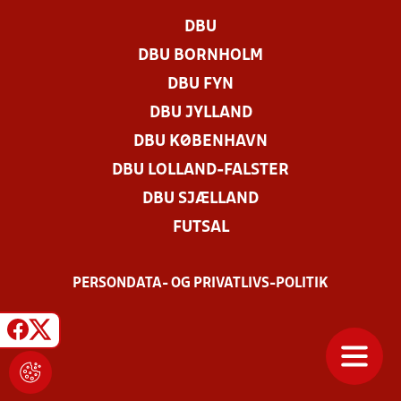
DBU
DBU BORNHOLM
DBU FYN
DBU JYLLAND
DBU KØBENHAVN
DBU LOLLAND-FALSTER
DBU SJÆLLAND
FUTSAL
PERSONDATA- OG PRIVATLIVS-POLITIK