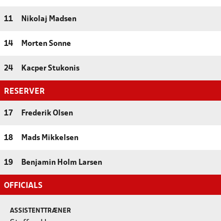
11
Nikolaj Madsen
14
Morten Sonne
24
Kacper Stukonis
RESERVER
17
Frederik Olsen
18
Mads Mikkelsen
19
Benjamin Holm Larsen
OFFICIALS
ASSISTENTTRÆNER