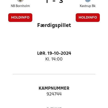
1
-
3
NB Bornholm
Kastrup Bk
HOLDINFO
HOLDINFO
Færdigspillet
LØR. 19-10-2024
Kl. 14:00
KAMPNUMMER
924744