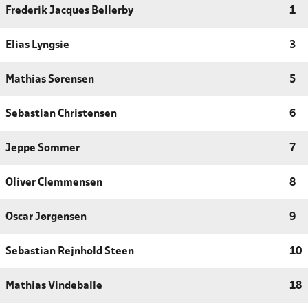
Frederik Jacques Bellerby
1
Elias Lyngsie
3
Mathias Sørensen
5
Sebastian Christensen
6
Jeppe Sommer
7
Oliver Clemmensen
8
Oscar Jørgensen
9
Sebastian Rejnhold Steen
10
Mathias Vindeballe
18