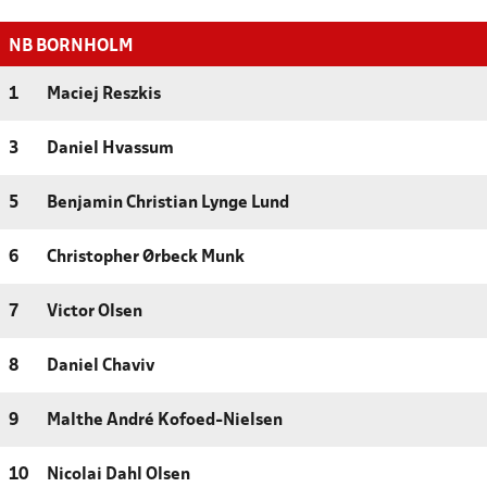
NB BORNHOLM
1
Maciej Reszkis
3
Daniel Hvassum
5
Benjamin Christian Lynge Lund
6
Christopher Ørbeck Munk
7
Victor Olsen
8
Daniel Chaviv
9
Malthe André Kofoed-Nielsen
10
Nicolai Dahl Olsen