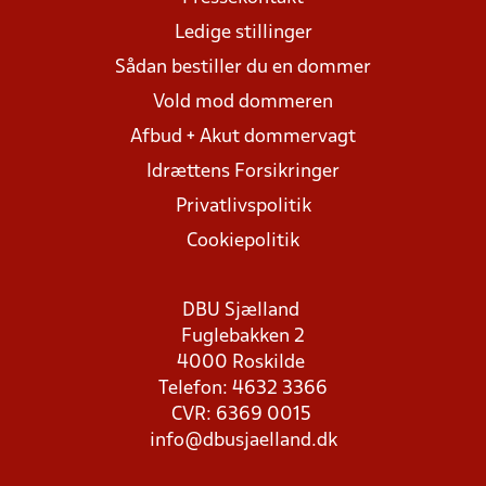
Ledige stillinger
Sådan bestiller du en dommer
Vold mod dommeren
Afbud + Akut dommervagt
Idrættens Forsikringer
Privatlivspolitik
Cookiepolitik
DBU Sjælland
Fuglebakken 2
4000 Roskilde
Telefon: 4632 3366
CVR: 6369 0015
info@dbusjaelland.dk