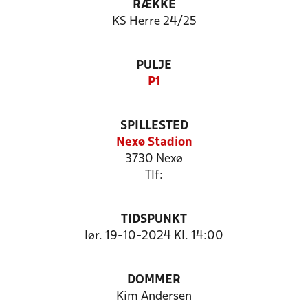
RÆKKE
KS Herre 24/25
PULJE
P1
SPILLESTED
Nexø Stadion
3730 Nexø
Tlf:
TIDSPUNKT
lør. 19-10-2024 Kl. 14:00
DOMMER
Kim Andersen