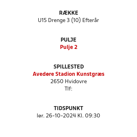
RÆKKE
U15 Drenge 3 (10) Efterår
PULJE
Pulje 2
SPILLESTED
Avedøre Stadion Kunstgræs
2650 Hvidovre
Tlf:
TIDSPUNKT
lør. 26-10-2024 Kl. 09:30