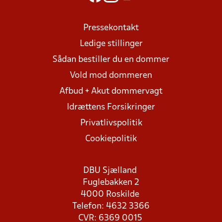
Pressekontakt
Ledige stillinger
Sådan bestiller du en dommer
Vold mod dommeren
Afbud + Akut dommervagt
Idrættens Forsikringer
Privatlivspolitik
Cookiepolitik
DBU Sjælland
Fuglebakken 2
4000 Roskilde
Telefon: 4632 3366
CVR: 6369 0015