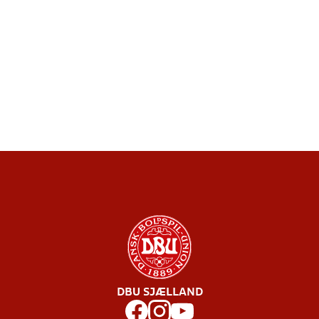
DBU SJÆLLAND