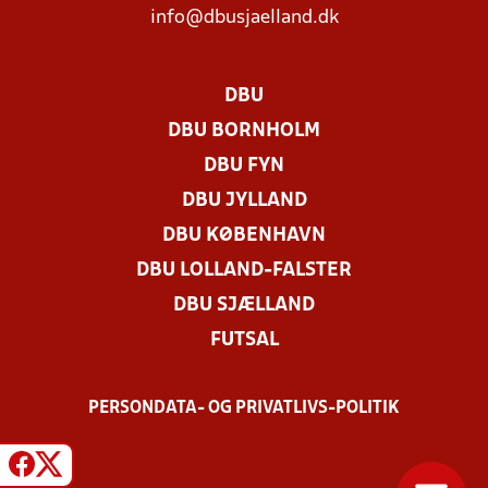
info@dbusjaelland.dk
DBU
DBU BORNHOLM
DBU FYN
DBU JYLLAND
DBU KØBENHAVN
DBU LOLLAND-FALSTER
DBU SJÆLLAND
FUTSAL
PERSONDATA- OG PRIVATLIVS-POLITIK