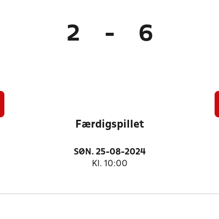
2
-
6
Færdigspillet
SØN. 25-08-2024
Kl. 10:00