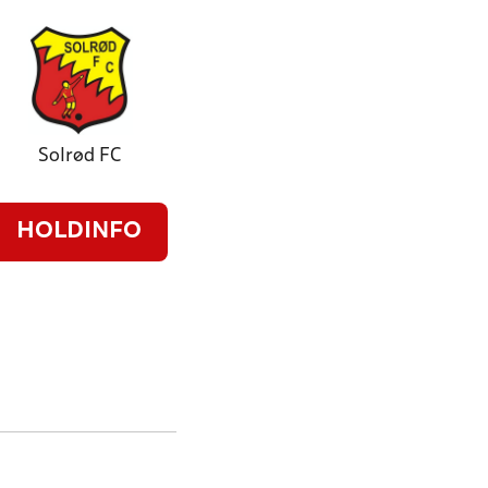
Solrød FC
HOLDINFO