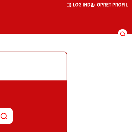
LOG IND
OPRET PROFIL
G