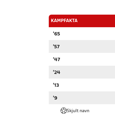
KAMPFAKTA
'65
'57
'47
'24
'13
'9
Skjult navn