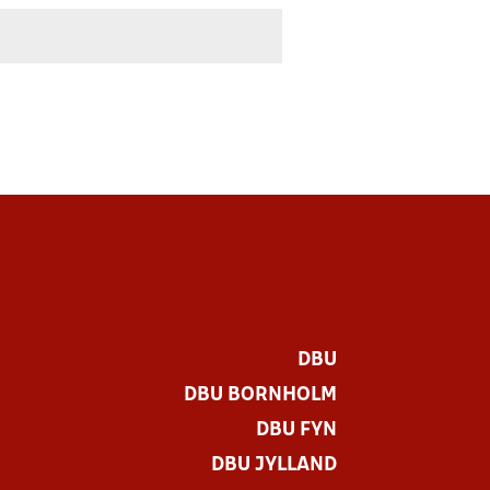
DBU
DBU BORNHOLM
DBU FYN
DBU JYLLAND