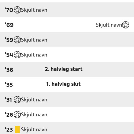
Skjult navn
'70
Skjult navn
'69
Skjult navn
'59
Skjult navn
'54
2. halvleg start
'36
1. halvleg slut
'35
Skjult navn
'31
Skjult navn
'26
Skjult navn
'23