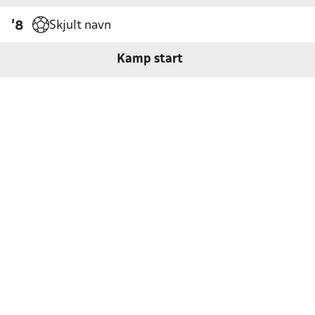
Skjult navn
'8
Kamp start