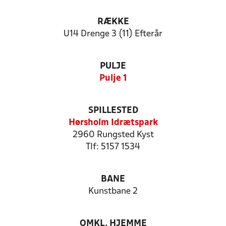
RÆKKE
U14 Drenge 3 (11) Efterår
PULJE
Pulje 1
SPILLESTED
Hørsholm Idrætspark
2960 Rungsted Kyst
Tlf: 5157 1534
BANE
Kunstbane 2
OMKL. HJEMME