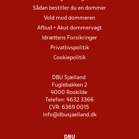
Sådan bestiller du en dommer
Vold mod dommeren
Afbud + Akut dommervagt
Idrættens Forsikringer
Privatlivspolitik
Cookiepolitik
DBU Sjælland
Fuglebakken 2
4000 Roskilde
Telefon: 4632 3366
CVR: 6369 0015
info@dbusjaelland.dk
DBU