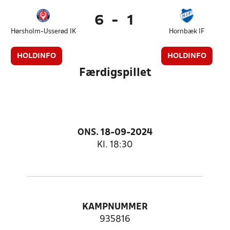
6
-
1
Hørsholm-Usserød IK
Hornbæk IF
HOLDINFO
HOLDINFO
Færdigspillet
ONS. 18-09-2024
Kl. 18:30
KAMPNUMMER
935816