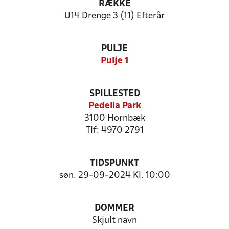
RÆKKE
U14 Drenge 3 (11) Efterår
PULJE
Pulje 1
SPILLESTED
Pedella Park
3100 Hornbæk
Tlf: 4970 2791
TIDSPUNKT
søn. 29-09-2024 Kl. 10:00
DOMMER
Skjult navn