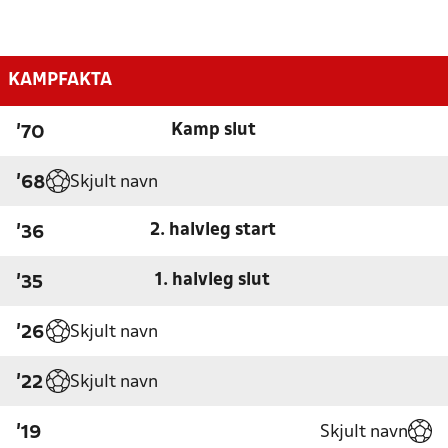
KAMPFAKTA
Kamp slut
'70
Skjult navn
'68
2. halvleg start
'36
1. halvleg slut
'35
Skjult navn
'26
Skjult navn
'22
Skjult navn
'19