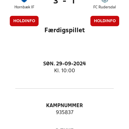
3
-
1
Hornbæk IF
FC Rudersdal
HOLDINFO
HOLDINFO
Færdigspillet
SØN. 29-09-2024
Kl. 10:00
KAMPNUMMER
935837