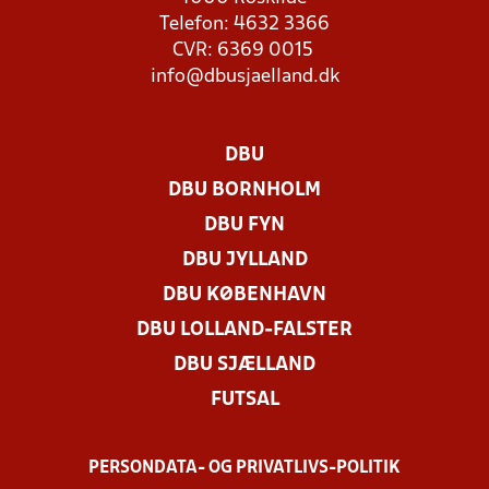
Telefon: 4632 3366
CVR: 6369 0015
info@dbusjaelland.dk
DBU
DBU BORNHOLM
DBU FYN
DBU JYLLAND
DBU KØBENHAVN
DBU LOLLAND-FALSTER
DBU SJÆLLAND
FUTSAL
PERSONDATA- OG PRIVATLIVS-POLITIK