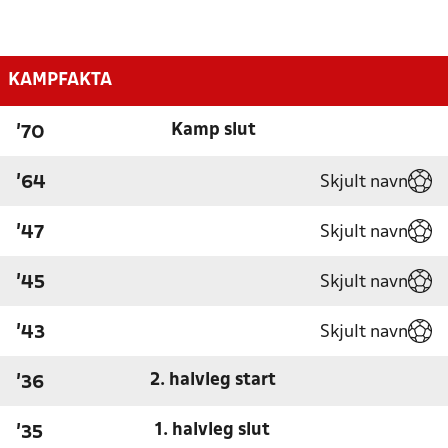
KAMPFAKTA
Kamp slut
'70
Skjult navn
'64
Skjult navn
'47
Skjult navn
'45
Skjult navn
'43
2. halvleg start
'36
1. halvleg slut
'35