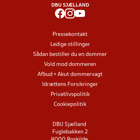
DBU SJÆLLAND
Pressekontakt
Ledige stillinger
Sådan bestiller du en dommer
Vold mod dommeren
Afbud + Akut dommervagt
Idrættens Forsikringer
Privatlivspolitik
Cookiepolitik
DBU Sjælland
Fuglebakken 2
4000 Roskilde