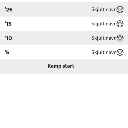
Skjult navn
'26
Skjult navn
'15
Skjult navn
'10
Skjult navn
'5
Kamp start