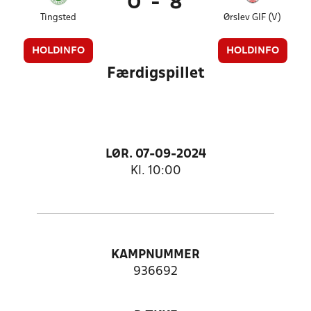
0
-
8
Tingsted
Ørslev GIF (V)
HOLDINFO
HOLDINFO
Færdigspillet
LØR. 07-09-2024
Kl. 10:00
KAMPNUMMER
936692