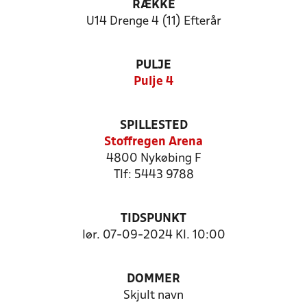
RÆKKE
U14 Drenge 4 (11) Efterår
PULJE
Pulje 4
SPILLESTED
Stoffregen Arena
4800 Nykøbing F
Tlf: 5443 9788
TIDSPUNKT
lør. 07-09-2024 Kl. 10:00
DOMMER
Skjult navn