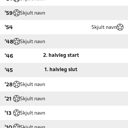
Skjult navn
'59
Skjult navn
'54
Skjult navn
'48
2. halvleg start
'46
1. halvleg slut
'45
Skjult navn
'28
Skjult navn
'21
Skjult navn
'13
Skjult navn
'10