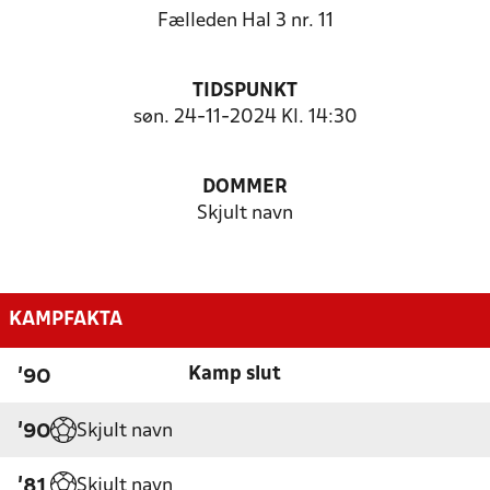
Fælleden Hal 3 nr. 11
TIDSPUNKT
søn. 24-11-2024 Kl. 14:30
DOMMER
Skjult navn
KAMPFAKTA
Kamp slut
'90
Skjult navn
'90
Skjult navn
'81