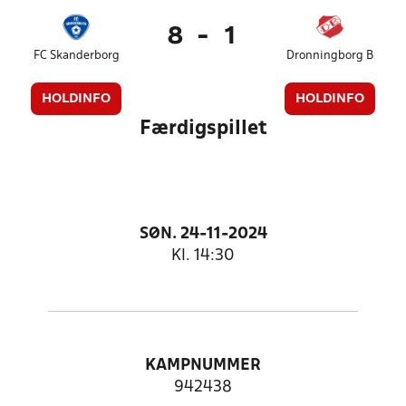
8
-
1
FC Skanderborg
Dronningborg B
HOLDINFO
HOLDINFO
Færdigspillet
SØN. 24-11-2024
Kl. 14:30
KAMPNUMMER
942438