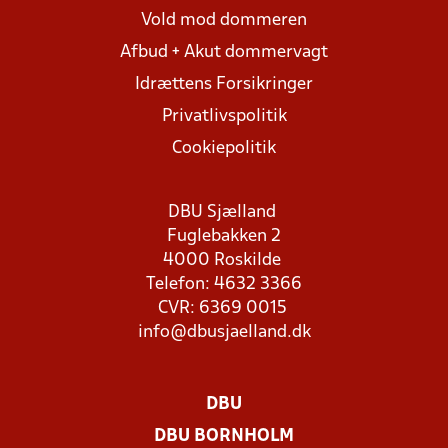
Vold mod dommeren
Afbud + Akut dommervagt
Idrættens Forsikringer
Privatlivspolitik
Cookiepolitik
DBU Sjælland
Fuglebakken 2
4000 Roskilde
Telefon: 4632 3366
CVR: 6369 0015
info@dbusjaelland.dk
DBU
DBU BORNHOLM