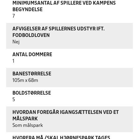
MINIMUMSANTAL AF SPILLERE VED KAMPENS
BEGYNDELSE
7
AFVIGELSER AF SPILLERNES UDSTYR IFT.
FODBOLDLOVEN
Nej
ANTAL DOMMERE
1
BANESTØRRELSE
105m x 68m
BOLDSTØRRELSE
5
HVORDAN FOREGÅR IGANGSÆTTELSEN VED ET
MÅLSPARK
Som målspark
HVORFRA MÅ /SKAL HJØRNESPARK TAGES