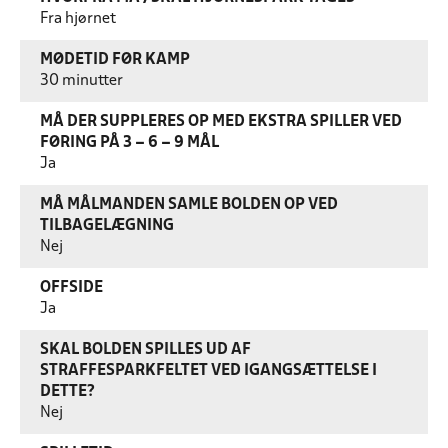
Fra hjørnet
MØDETID FØR KAMP
30 minutter
MÅ DER SUPPLERES OP MED EKSTRA SPILLER VED
FØRING PÅ 3 – 6 – 9 MÅL
Ja
MÅ MÅLMANDEN SAMLE BOLDEN OP VED
TILBAGELÆGNING
Nej
OFFSIDE
Ja
SKAL BOLDEN SPILLES UD AF
STRAFFESPARKFELTET VED IGANGSÆTTELSE I
DETTE?
Nej