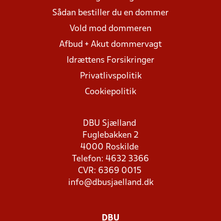
Sådan bestiller du en dommer
Vold mod dommeren
Afbud + Akut dommervagt
Idrættens Forsikringer
Privatlivspolitik
Cookiepolitik
DBU Sjælland
Fuglebakken 2
4000 Roskilde
Telefon: 4632 3366
CVR: 6369 0015
info@dbusjaelland.dk
DBU