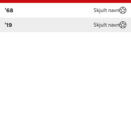
Skjult navn
'68
Skjult navn
'19