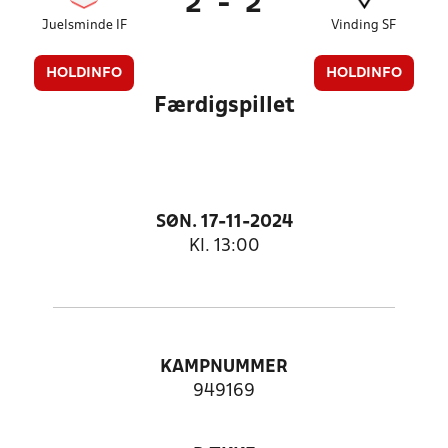
2
-
2
Juelsminde IF
Vinding SF
HOLDINFO
HOLDINFO
Færdigspillet
SØN. 17-11-2024
Kl. 13:00
KAMPNUMMER
949169