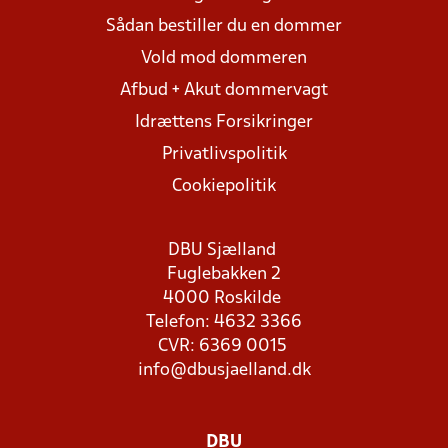
Sådan bestiller du en dommer
Vold mod dommeren
Afbud + Akut dommervagt
Idrættens Forsikringer
Privatlivspolitik
Cookiepolitik
DBU Sjælland
Fuglebakken 2
4000 Roskilde
Telefon: 4632 3366
CVR: 6369 0015
info@dbusjaelland.dk
DBU