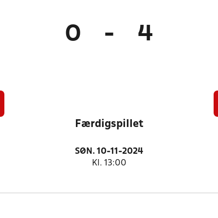
0
-
4
Færdigspillet
SØN. 10-11-2024
Kl. 13:00