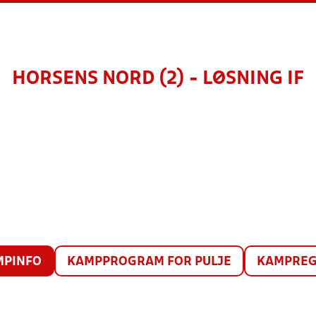
HORSENS NORD (2) - LØSNING IF
MPINFO
KAMPPROGRAM FOR PULJE
KAMPREG