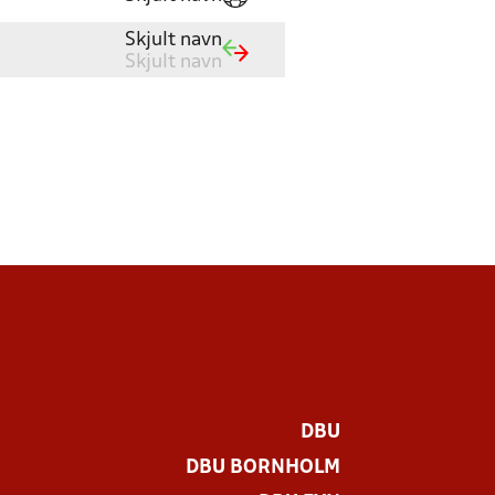
Skjult navn
Skjult navn
DBU
DBU BORNHOLM