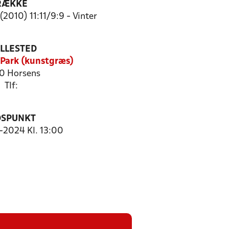
RÆKKE
(2010) 11:11/9:9 - Vinter
ILLESTED
Park (kunstgræs)
0 Horsens
Tlf:
DSPUNKT
1-2024 Kl. 13:00