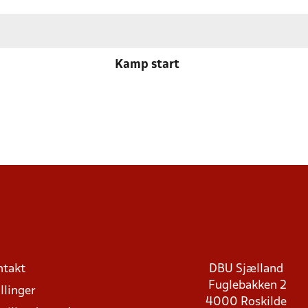
Kamp start
ntakt
DBU Sjælland
Fuglebakken 2
llinger
4000 Roskilde