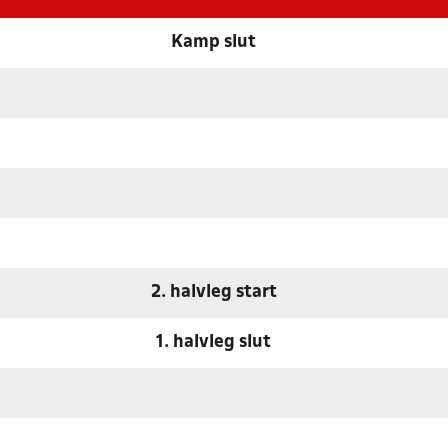
Kamp slut
2. halvleg start
1. halvleg slut