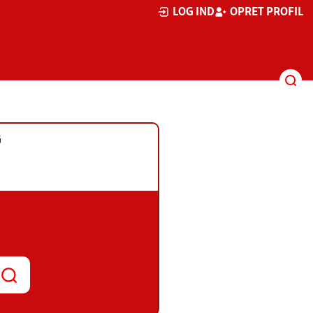
LOG IND
OPRET PROFIL
G