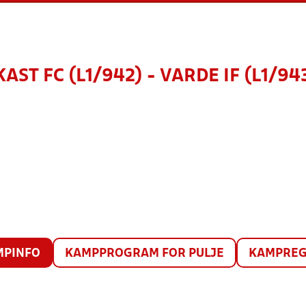
KAST FC (L1/942) - VARDE IF (L1/94
MPINFO
KAMPPROGRAM FOR PULJE
KAMPREG