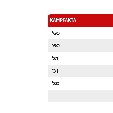
KAMPFAKTA
'60
'60
'31
'31
'30