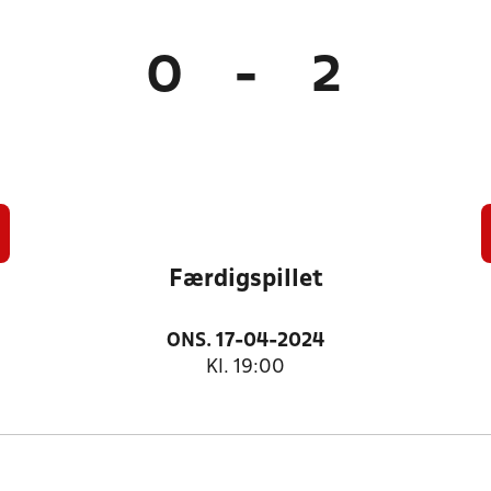
0
-
2
Færdigspillet
ONS. 17-04-2024
Kl. 19:00