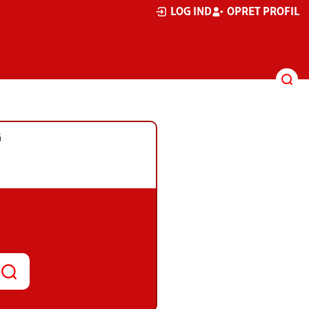
LOG IND
OPRET PROFIL
G