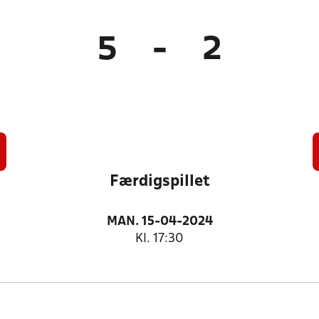
5
-
2
Færdigspillet
MAN. 15-04-2024
Kl. 17:30