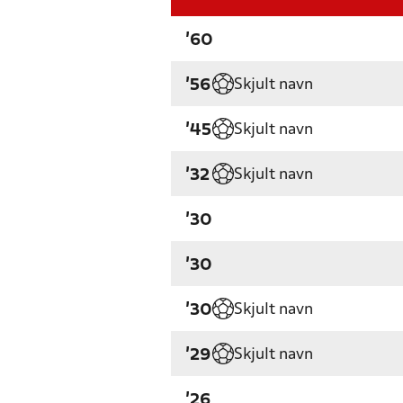
'60
Skjult navn
'56
Skjult navn
'45
Skjult navn
'32
'30
'30
Skjult navn
'30
Skjult navn
'29
'26