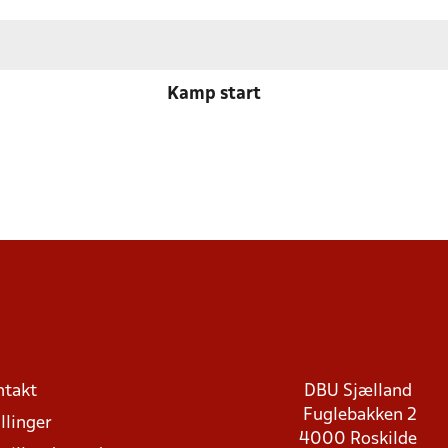
Kamp start
ntakt
DBU Sjælland
Fuglebakken 2
llinger
4000 Roskilde