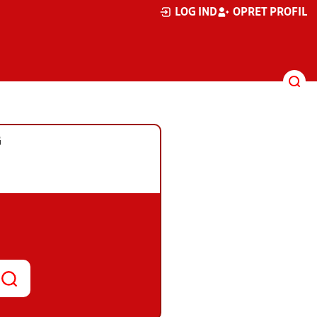
LOG IND
OPRET PROFIL
G