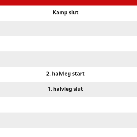
Kamp slut
2. halvleg start
1. halvleg slut