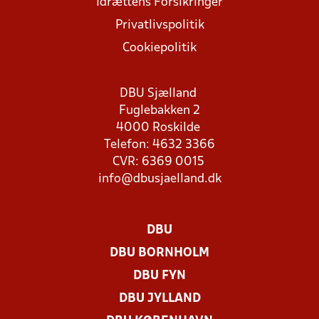
Idrættens Forsikringer
Privatlivspolitik
Cookiepolitik
DBU Sjælland
Fuglebakken 2
4000 Roskilde
Telefon: 4632 3366
CVR: 6369 0015
info@dbusjaelland.dk
DBU
DBU BORNHOLM
DBU FYN
DBU JYLLAND