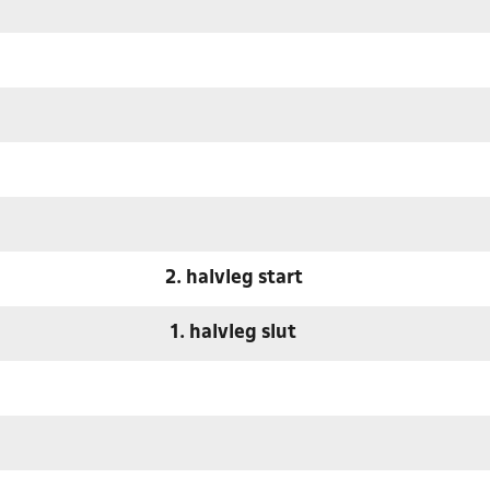
2. halvleg start
1. halvleg slut