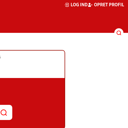
LOG IND
OPRET PROFIL
G