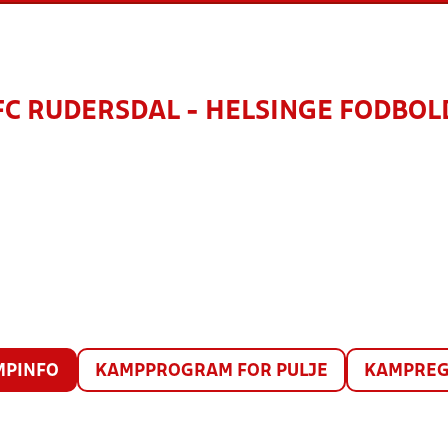
FC RUDERSDAL - HELSINGE FODBOL
MPINFO
KAMPPROGRAM FOR PULJE
KAMPREG