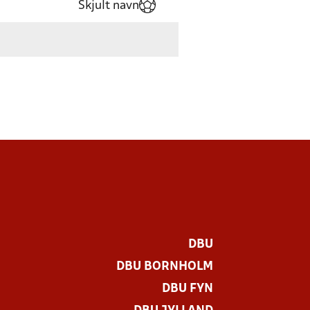
Skjult navn
DBU
DBU BORNHOLM
DBU FYN