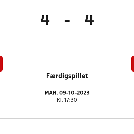
4
-
4
Færdigspillet
MAN. 09-10-2023
Kl. 17:30