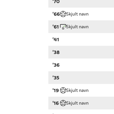
'70
Skjult navn
'66
Skjult navn
'61
'41
'38
'36
'35
Skjult navn
'19
Skjult navn
'16