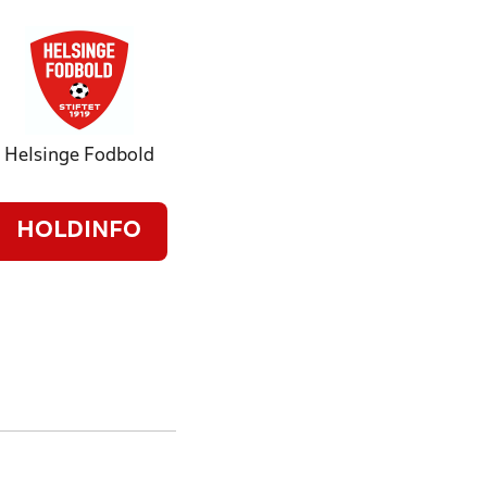
Helsinge Fodbold
HOLDINFO