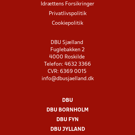
Idrættens Forsikringer
Privatlivspolitik
Cookiepolitik
DBU Sjælland
Fuglebakken 2
4000 Roskilde
Telefon: 4632 3366
CVR: 6369 0015
info@dbusjaelland.dk
DBU
DBU BORNHOLM
DBU FYN
DBU JYLLAND