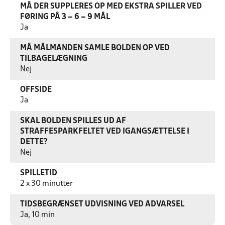
MÅ DER SUPPLERES OP MED EKSTRA SPILLER VED
FØRING PÅ 3 – 6 – 9 MÅL
Ja
MÅ MÅLMANDEN SAMLE BOLDEN OP VED
TILBAGELÆGNING
Nej
OFFSIDE
Ja
SKAL BOLDEN SPILLES UD AF
STRAFFESPARKFELTET VED IGANGSÆTTELSE I
DETTE?
Nej
SPILLETID
2 x 30 minutter
TIDSBEGRÆNSET UDVISNING VED ADVARSEL
Ja, 10 min