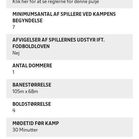
Klik her for at se reglerne for denne pulje
MINIMUMSANTAL AF SPILLERE VED KAMPENS
BEGYNDELSE
7
AFVIGELSER AF SPILLERNES UDSTYR IFT.
FODBOLDLOVEN
Nej
ANTAL DOMMERE
1
BANESTØRRELSE
105m x 68m
BOLDSTØRRELSE
4
MØDETID FØR KAMP
30 Minutter