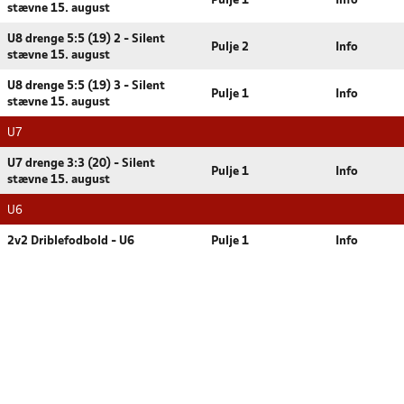
Pulje 1
Info
stævne 15. august
U8 drenge 5:5 (19) 2 - Silent
Pulje 2
Info
stævne 15. august
U8 drenge 5:5 (19) 3 - Silent
Pulje 1
Info
stævne 15. august
U7
U7 drenge 3:3 (20) - Silent
Pulje 1
Info
stævne 15. august
U6
2v2 Driblefodbold - U6
Pulje 1
Info