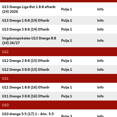
U13 Drenge Liga Øst 1 8:8 efterår
Pulje 1
Info
(14) 2026
U13 Drenge 1 8:8 (14) Efterår
Pulje 1
Info
U13 Drenge 3 8:8 (14) Efterår
Pulje 1
Info
Ungdomspokalen U13 Drenge 8:8
Pulje 1
Info
(14) 26/27
U12
U12 Drenge 2 8:8 (15) Efterår
Pulje 1
Info
U12 Drenge 3 8:8 (15) Efterår
Pulje 1
Info
U11
U11 Drenge 1 8:8 (16) Efterår
Pulje 1
Info
U11 Drenge 3 8:8 (16) Efterår
Pulje 1
Info
U10
U10 drenge 5:5 (17) 1 - Alm. 5:5
Pulje 3
Info