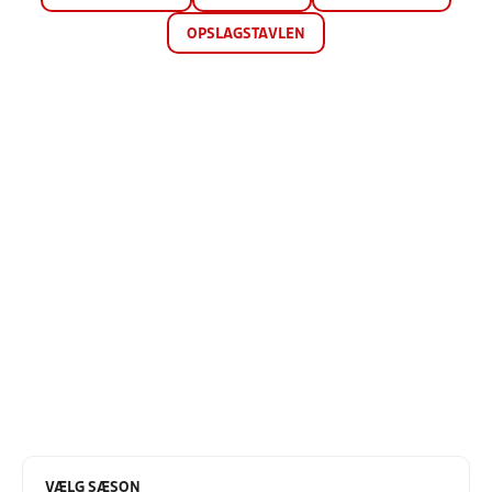
OPSLAGSTAVLEN
VÆLG SÆSON