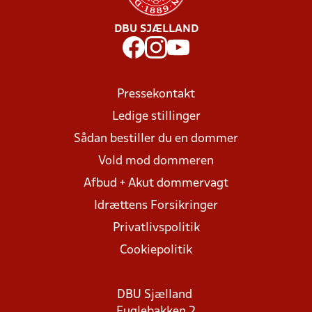
DBU SJÆLLAND
Pressekontakt
Ledige stillinger
Sådan bestiller du en dommer
Vold mod dommeren
Afbud + Akut dommervagt
Idrættens Forsikringer
Privatlivspolitik
Cookiepolitik
DBU Sjælland
Fuglebakken 2