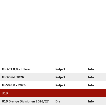
M+32 1 8:8 - Efterår
Pulje 1
Info
M+32 Øst 2026
Pulje 1
Info
M+50 8:8 - 2026
Pulje 2
Info
U19
U19 Drenge Divisionen 2026/27
Div
Info