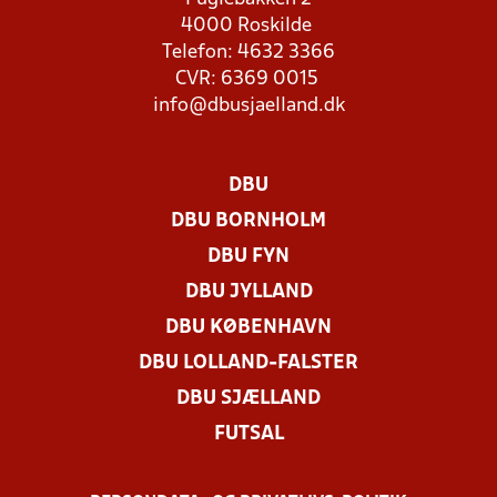
4000 Roskilde
Telefon: 4632 3366
CVR: 6369 0015
info@dbusjaelland.dk
DBU
DBU BORNHOLM
DBU FYN
DBU JYLLAND
DBU KØBENHAVN
DBU LOLLAND-FALSTER
DBU SJÆLLAND
FUTSAL