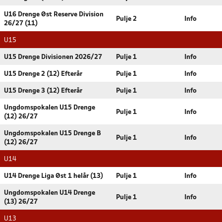
U16 Drenge Øst Reserve Division
Pulje 2
Info
26/27 (11)
U15
U15 Drenge Divisionen 2026/27
Pulje 1
Info
U15 Drenge 2 (12) Efterår
Pulje 1
Info
U15 Drenge 3 (12) Efterår
Pulje 1
Info
Ungdomspokalen U15 Drenge
Pulje 1
Info
(12) 26/27
Ungdomspokalen U15 Drenge B
Pulje 1
Info
(12) 26/27
U14
U14 Drenge Liga Øst 1 helår (13)
Pulje 1
Info
Ungdomspokalen U14 Drenge
Pulje 1
Info
(13) 26/27
U13