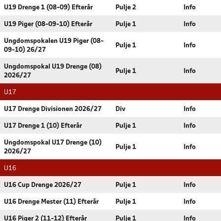
U19 Drenge 1 (08-09) Efterår
Pulje 2
Info
U19 Piger (08-09-10) Efterår
Pulje 1
Info
Ungdomspokalen U19 Piger (08-
Pulje 1
Info
09-10) 26/27
Ungdomspokal U19 Drenge (08)
Pulje 1
Info
2026/27
U17
U17 Drenge Divisionen 2026/27
Div
Info
U17 Drenge 1 (10) Efterår
Pulje 1
Info
Ungdomspokal U17 Drenge (10)
Pulje 1
Info
2026/27
U16
U16 Cup Drenge 2026/27
Pulje 1
Info
U16 Drenge Mester (11) Efterår
Pulje 1
Info
U16 Piger 2 (11-12) Efterår
Pulje 1
Info