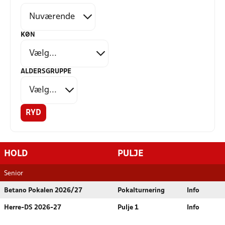
KØN
ALDERSGRUPPE
RYD
HOLD
PULJE
Senior
Betano Pokalen 2026/27
Pokalturnering
Info
Herre-DS 2026-27
Pulje 1
Info