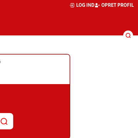
LOG IND
OPRET PROFIL
G