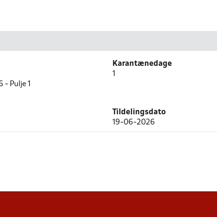
Karantænedage
1
 - Pulje 1
Tildelingsdato
19-06-2026