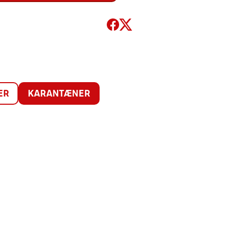
ER
KARANTÆNER