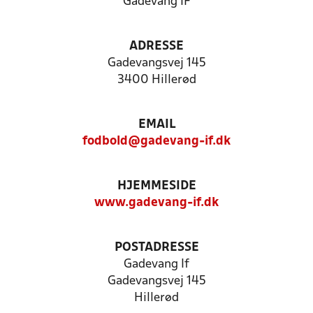
Gadevang IF
ADRESSE
Gadevangsvej 145
3400 Hillerød
EMAIL
fodbold@gadevang-if.dk
HJEMMESIDE
www.gadevang-if.dk
POSTADRESSE
Gadevang If
Gadevangsvej 145
Hillerød