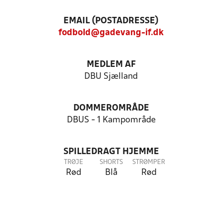
EMAIL (POSTADRESSE)
fodbold@gadevang-if.dk
MEDLEM AF
DBU Sjælland
DOMMEROMRÅDE
DBUS - 1 Kampområde
SPILLEDRAGT HJEMME
TRØJE
SHORTS
STRØMPER
Rød
Blå
Rød