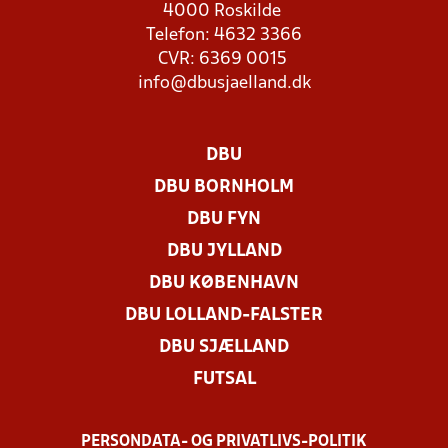
4000 Roskilde
Telefon: 4632 3366
CVR: 6369 0015
info@dbusjaelland.dk
DBU
DBU BORNHOLM
DBU FYN
DBU JYLLAND
DBU KØBENHAVN
DBU LOLLAND-FALSTER
DBU SJÆLLAND
FUTSAL
PERSONDATA- OG PRIVATLIVS-POLITIK