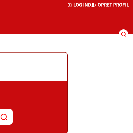
LOG IND
OPRET PROFIL
G