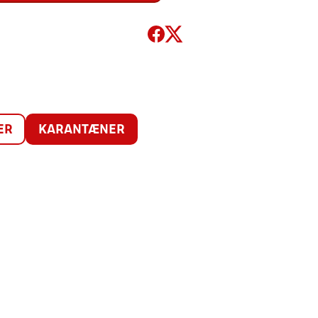
ER
KARANTÆNER