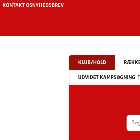
KONTAKT OS
NYHEDSBREV
KLUB/HOLD
RÆKK
UDVIDET KAMPSØGNING