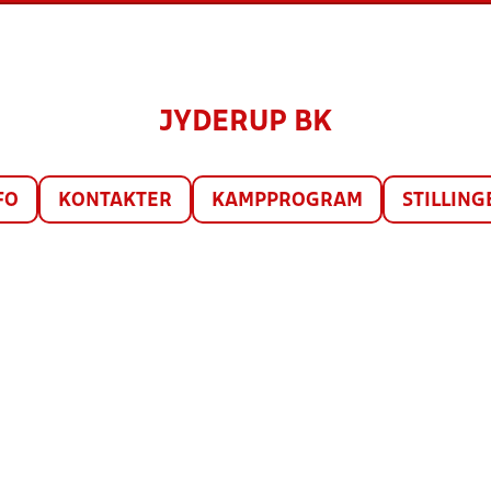
JYDERUP BK
FO
KONTAKTER
KAMPPROGRAM
STILLING