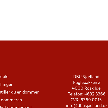
ntakt
DBU Sjælland
Fuglebakken 2
llinger
4000 Roskilde
stiller du en dommer
Telefon: 4632 3366
d dommeren
CVR: 6369 0015
info@dbusjaelland.dk
Akut dommervagt