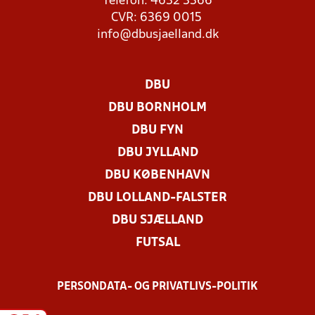
Telefon: 4632 3366
CVR: 6369 0015
info@dbusjaelland.dk
DBU
DBU BORNHOLM
DBU FYN
DBU JYLLAND
DBU KØBENHAVN
DBU LOLLAND-FALSTER
DBU SJÆLLAND
FUTSAL
PERSONDATA- OG PRIVATLIVS-POLITIK