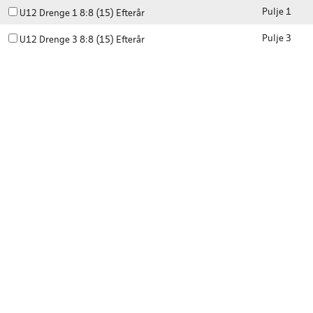
Pulje 1
U12 Drenge 1 8:8 (15) Efterår
Pulje 3
U12 Drenge 3 8:8 (15) Efterår