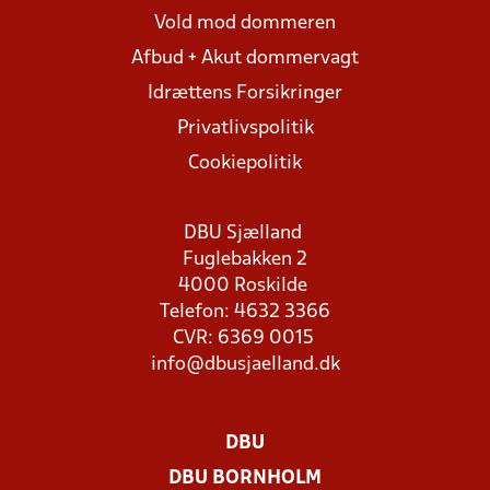
Vold mod dommeren
Afbud + Akut dommervagt
Idrættens Forsikringer
Privatlivspolitik
Cookiepolitik
DBU Sjælland
Fuglebakken 2
4000 Roskilde
Telefon: 4632 3366
CVR: 6369 0015
info@dbusjaelland.dk
DBU
DBU BORNHOLM