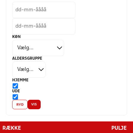
KØN
ALDERSGRUPPE
HJEMME
UDE
VIS
RYD
RÆKKE
PULJE