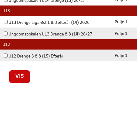
Pulje 1
Ungdomspokalen U14 Drenge (13) 26/27
U13
Pulje 1
U13 Drenge Liga Øst 1 8:8 efterår (14) 2026
Pulje 1
Ungdomspokalen U13 Drenge 8:8 (14) 26/27
U12
Pulje 1
U12 Drenge 3 8:8 (15) Efterår
VIS