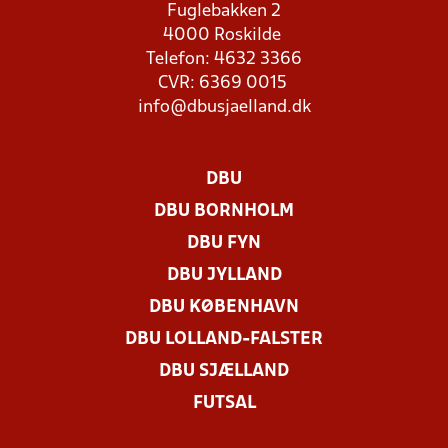
Fuglebakken 2
4000 Roskilde
Telefon: 4632 3366
CVR: 6369 0015
info@dbusjaelland.dk
DBU
DBU BORNHOLM
DBU FYN
DBU JYLLAND
DBU KØBENHAVN
DBU LOLLAND-FALSTER
DBU SJÆLLAND
FUTSAL