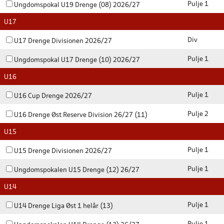
Pulje 1
Ungdomspokal U19 Drenge (08) 2026/27
U17
Div
U17 Drenge Divisionen 2026/27
Pulje 1
Ungdomspokal U17 Drenge (10) 2026/27
U16
Pulje 1
U16 Cup Drenge 2026/27
Pulje 2
U16 Drenge Øst Reserve Division 26/27 (11)
U15
Pulje 1
U15 Drenge Divisionen 2026/27
Pulje 1
Ungdomspokalen U15 Drenge (12) 26/27
U14
Pulje 1
U14 Drenge Liga Øst 1 helår (13)