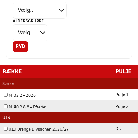
ALDERSGRUPPE
RYD
RÆKKE
PULJE
Senior
Pulje 1
M+32 2 - 2026
Pulje 2
M+40 2 8:8 - Efterår
U19
Div
U19 Drenge Divisionen 2026/27