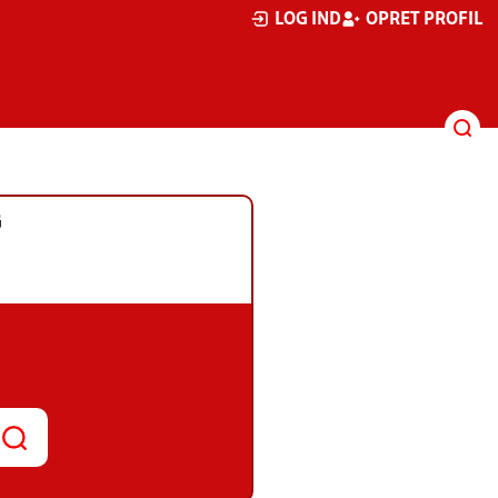
LOG IND
OPRET PROFIL
G