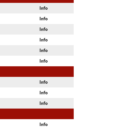
Info
Info
Info
Info
Info
Info
Info
Info
Info
Info