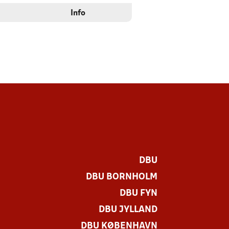
Info
DBU
DBU BORNHOLM
DBU FYN
DBU JYLLAND
DBU KØBENHAVN