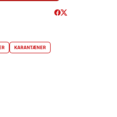
ER
KARANTÆNER