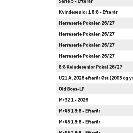
Serie 5 - Efterår
Kvindesenior 1 8:8 - Efterår
Herreserie Pokalen 26/27
Herreserie Pokalen 26/27
Herreserie Pokalen 26/27
Herreserie Pokalen 26/27
8:8 Kvindesenior Pokal 26/27
U21 A, 2026 efterår Øst (2005 og y
Old Boys-LP
M+32 1 - 2026
M+45 1 8:8 - Efterår
M+45 1 8:8 - Efterår