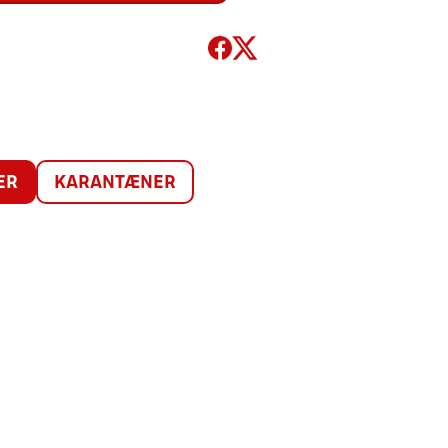
ER
KARANTÆNER