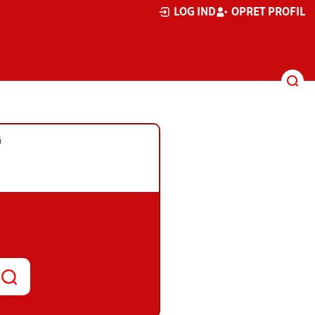
LOG IND
OPRET PROFIL
G