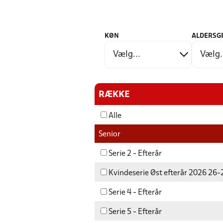
KØN
ALDERSG
RÆKKE
Alle
Senior
Serie 2 - Efterår
Kvindeserie Øst efterår 2026 26-
Serie 4 - Efterår
Serie 5 - Efterår