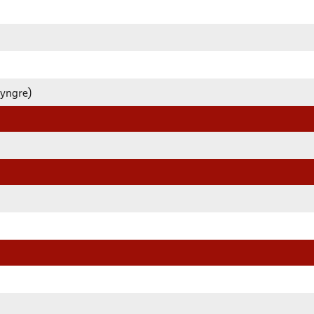
 yngre)