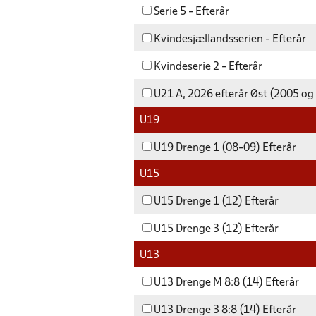
Serie 5 - Efterår
Kvindesjællandsserien - Efterår
Kvindeserie 2 - Efterår
U21 A, 2026 efterår Øst (2005 og
U19
U19 Drenge 1 (08-09) Efterår
U15
U15 Drenge 1 (12) Efterår
U15 Drenge 3 (12) Efterår
U13
U13 Drenge M 8:8 (14) Efterår
U13 Drenge 3 8:8 (14) Efterår