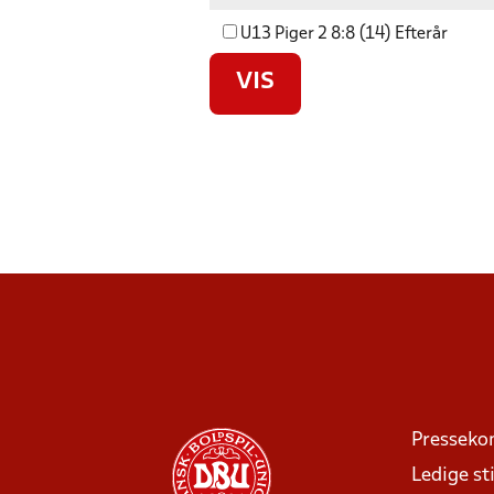
U13 Piger 2 8:8 (14) Efterår
VIS
Presseko
Ledige sti