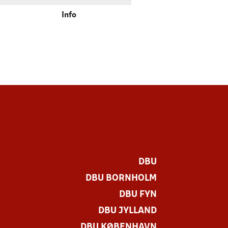
Info
DBU
DBU BORNHOLM
DBU FYN
DBU JYLLAND
DBU KØBENHAVN