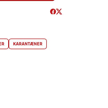
ER
KARANTÆNER