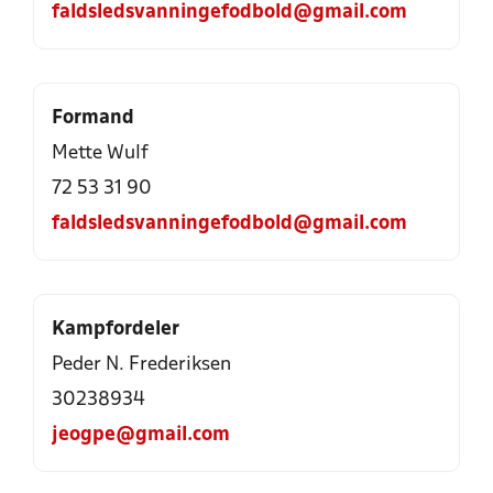
faldsledsvanningefodbold@gmail.com
Formand
Mette Wulf
72 53 31 90
faldsledsvanningefodbold@gmail.com
Kampfordeler
Peder N. Frederiksen
30238934
jeogpe@gmail.com