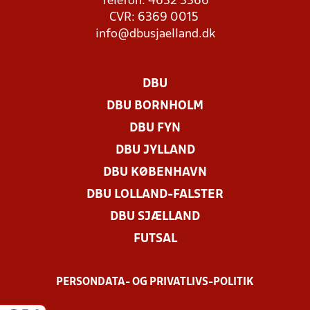
Telefon: 4632 3366
CVR: 6369 0015
info@dbusjaelland.dk
DBU
DBU BORNHOLM
DBU FYN
DBU JYLLAND
DBU KØBENHAVN
DBU LOLLAND-FALSTER
DBU SJÆLLAND
FUTSAL
PERSONDATA- OG PRIVATLIVS-POLITIK