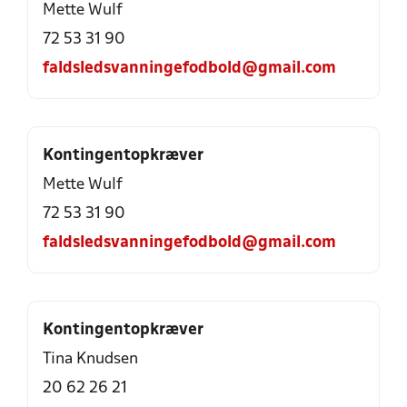
Mette Wulf
72 53 31 90
faldsledsvanningefodbold@gmail.com
Kontingentopkræver
Mette Wulf
72 53 31 90
faldsledsvanningefodbold@gmail.com
Kontingentopkræver
Tina Knudsen
20 62 26 21