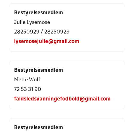
Bestyrelsesmedlem
Julie Lysemose
28250929
/
28250929
lysemosejulie@gmail.com
Bestyrelsesmedlem
Mette Wulf
72 53 31 90
faldsledsvanningefodbold@gmail.com
Bestyrelsesmedlem