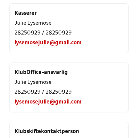
Kasserer
Julie Lysemose
28250929
/
28250929
lysemosejulie@gmail.com
KlubOffice-ansvarlig
Julie Lysemose
28250929
/
28250929
lysemosejulie@gmail.com
Klubskiftekontaktperson