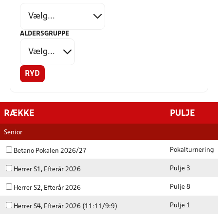
ALDERSGRUPPE
RYD
RÆKKE
PULJE
Senior
Pokalturnering
Betano Pokalen 2026/27
Pulje 3
Herrer S1, Efterår 2026
Pulje 8
Herrer S2, Efterår 2026
Pulje 1
Herrer S4, Efterår 2026 (11:11/9:9)