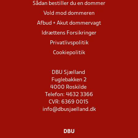
Sådan bestiller du en dommer
Vold mod dommeren
Afbud + Akut dommervagt
Idrættens Forsikringer
Privatlivspolitik
Cookiepolitik
DBU Sjælland
Fuglebakken 2
4000 Roskilde
Telefon: 4632 3366
CVR: 6369 0015
info@dbusjaelland.dk
DBU