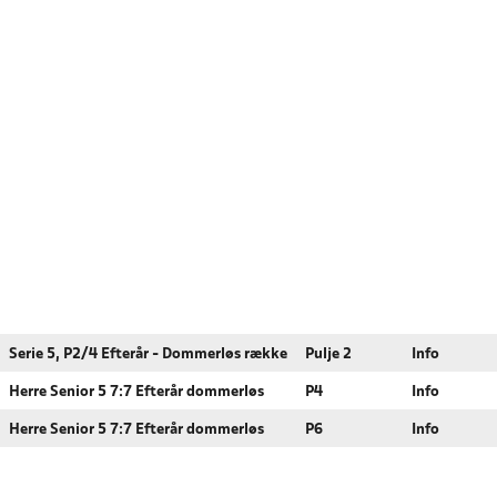
Serie 5, P2/4 Efterår - Dommerløs række
Pulje 2
Info
Herre Senior 5 7:7 Efterår dommerløs
P4
Info
Herre Senior 5 7:7 Efterår dommerløs
P6
Info