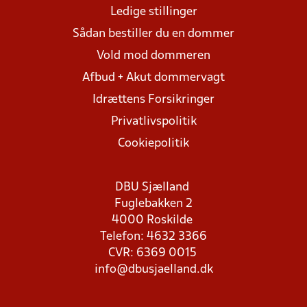
Ledige stillinger
Sådan bestiller du en dommer
Vold mod dommeren
Afbud + Akut dommervagt
Idrættens Forsikringer
Privatlivspolitik
Cookiepolitik
DBU Sjælland
Fuglebakken 2
4000 Roskilde
Telefon: 4632 3366
CVR: 6369 0015
info@dbusjaelland.dk