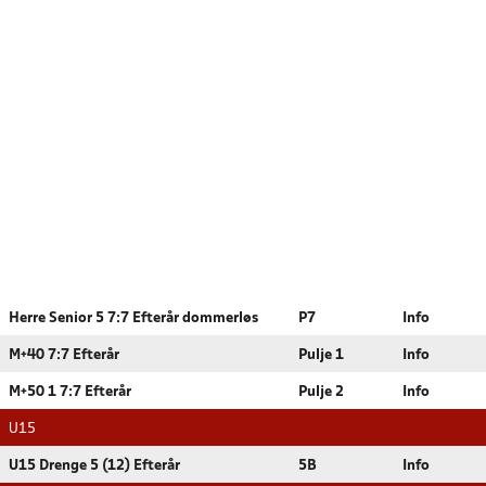
Herre Senior 5 7:7 Efterår dommerløs
P7
Info
M+40 7:7 Efterår
Pulje 1
Info
M+50 1 7:7 Efterår
Pulje 2
Info
U15
U15 Drenge 5 (12) Efterår
5B
Info