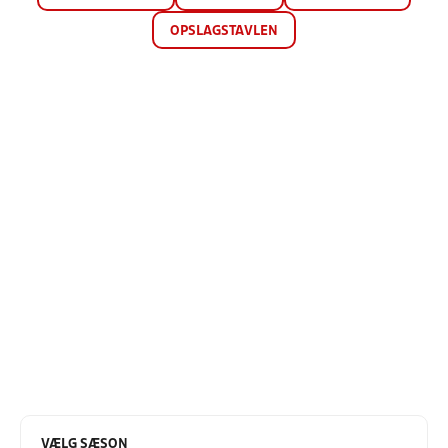
OPSLAGSTAVLEN
VÆLG SÆSON