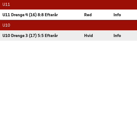
U11
U11 Drenge 4 (16) 8:8 Efterår
Rød
Info
U10
U10 Drenge 3 (17) 5:5 Efterår
Hvid
Info