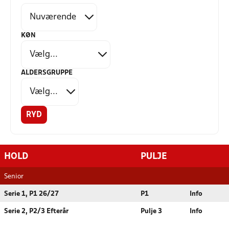
KØN
ALDERSGRUPPE
RYD
HOLD
PULJE
Senior
Serie 1, P1 26/27
P1
Info
Serie 2, P2/3 Efterår
Pulje 3
Info