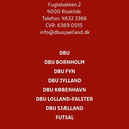
Fuglebakken 2
4000 Roskilde
Telefon: 4632 3366
CVR: 6369 0015
info@dbusjaelland.dk
DBU
DBU BORNHOLM
DBU FYN
DBU JYLLAND
DBU KØBENHAVN
DBU LOLLAND-FALSTER
DBU SJÆLLAND
FUTSAL