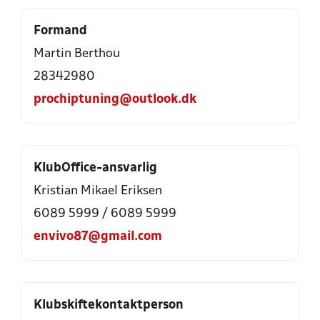
Formand
Martin Berthou
28342980
prochiptuning@outlook.dk
KlubOffice-ansvarlig
Kristian Mikael Eriksen
6089 5999
/
6089 5999
envivo87@gmail.com
Klubskiftekontaktperson