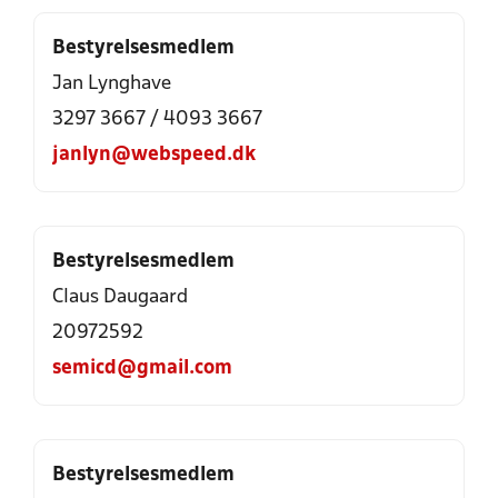
Bestyrelsesmedlem
Jan Lynghave
3297 3667
/
4093 3667
janlyn@webspeed.dk
Bestyrelsesmedlem
Claus Daugaard
20972592
semicd@gmail.com
Bestyrelsesmedlem