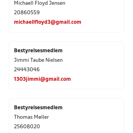
Michaell Floyd Jensen
20860559
michaellfloyd3@gmail.com
Bestyrelsesmedlem
Jimmi Taube Nielsen
24443046
1303jimmi@gmail.com
Bestyrelsesmedlem
Thomas Møller
25608020