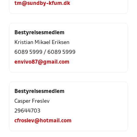
tm@sundby-kfum.dk
Bestyrelsesmedlem
Kristian Mikael Eriksen
6089 5999
/
6089 5999
envivo87@gmail.com
Bestyrelsesmedlem
Casper Frøslev
29644703
cfroslev@hotmail.com