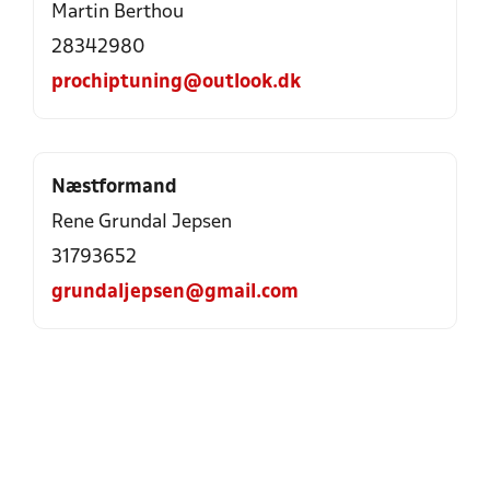
Martin Berthou
28342980
prochiptuning@outlook.dk
Næstformand
Rene Grundal Jepsen
31793652
grundaljepsen@gmail.com