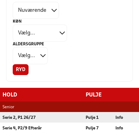
KØN
ALDERSGRUPPE
RYD
HOLD
PULJE
Senior
Serie 2, P1 26/27
Pulje 1
Info
Serie 4, P2/9 Efterår
Pulje 7
Info