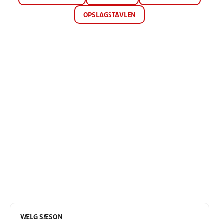
OPSLAGSTAVLEN
VÆLG SÆSON