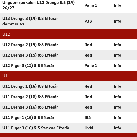
Ungdomspokalen U13 Drenge 8:8 (14)
Pulje 1
Info
26/27
U13 Drenge 3 (14) 8:8 Efterår
P3B
Info
dommerløs
U12
U12 Drenge 2 (15) 8:8 Efterår
Rød
Info
U12 Drenge 3 (15) 8:8 Efterår
Rød
Info
U12 Piger 3 (15) 8:8 Efterår
Pulje 1
Info
U11
U11 Drenge 1 (16) 8:8 Efterår
Rød
Info
U11 Drenge 2 (16) 8:8 Efterår
Rød
Info
U11 Drenge 3 (16) 8:8 Efterår
Rød
Info
U11 Piger 1 (16) 8:8 Efterår
Blå
Info
U11 Piger 3 (16) 5:5 Stævne Efterår
Hvid
Info