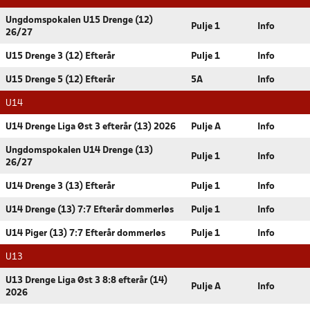
Ungdomspokalen U15 Drenge (12)
Pulje 1
Info
26/27
U15 Drenge 3 (12) Efterår
Pulje 1
Info
U15 Drenge 5 (12) Efterår
5A
Info
U14
U14 Drenge Liga Øst 3 efterår (13) 2026
Pulje A
Info
Ungdomspokalen U14 Drenge (13)
Pulje 1
Info
26/27
U14 Drenge 3 (13) Efterår
Pulje 1
Info
U14 Drenge (13) 7:7 Efterår dommerløs
Pulje 1
Info
U14 Piger (13) 7:7 Efterår dommerløs
Pulje 1
Info
U13
U13 Drenge Liga Øst 3 8:8 efterår (14)
Pulje A
Info
2026