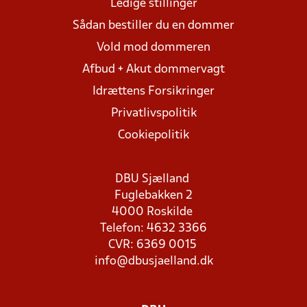
Ledige stillinger
Sådan bestiller du en dommer
Vold mod dommeren
Afbud + Akut dommervagt
Idrættens Forsikringer
Privatlivspolitik
Cookiepolitik
DBU Sjælland
Fuglebakken 2
4000 Roskilde
Telefon: 4632 3366
CVR: 6369 0015
info@dbusjaelland.dk