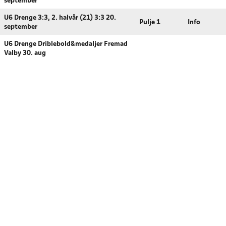
september
U6 Drenge 3:3, 2. halvår (21) 3:3 20.
Pulje 1
Info
september
U6 Drenge Driblebold&medaljer Fremad
Valby 30. aug