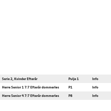
Serie 2, Kvinder Efterår
Pulje 1
Info
Herre Senior 1 7:7 Efterår dommerløs
P1
Info
Herre Senior 4 7:7 Efterår dommerløs
P8
Info