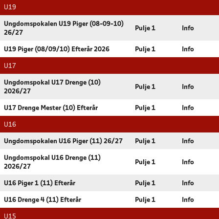
U19
Ungdomspokalen U19 Piger (08-09-10)
Pulje 1
Info
26/27
U19 Piger (08/09/10) Efterår 2026
Pulje 1
Info
U17
Ungdomspokal U17 Drenge (10)
Pulje 1
Info
2026/27
U17 Drenge Mester (10) Efterår
Pulje 1
Info
U16
Ungdomspokalen U16 Piger (11) 26/27
Pulje 1
Info
Ungdomspokal U16 Drenge (11)
Pulje 1
Info
2026/27
U16 Piger 1 (11) Efterår
Pulje 1
Info
U16 Drenge 4 (11) Efterår
Pulje 1
Info
U15