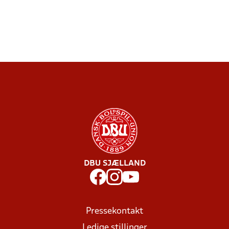
DBU SJÆLLAND
Pressekontakt
Ledige stillinger