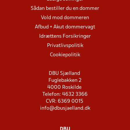
Sådan bestiller du en dommer
Vold mod dommeren
Afbud + Akut dommervagt
Idrættens Forsikringer
Privatlivspolitik
Cookiepolitik
DBU Sjælland
Fuglebakken 2
4000 Roskilde
Telefon: 4632 3366
CVR: 6369 0015
info@dbusjaelland.dk
DBU