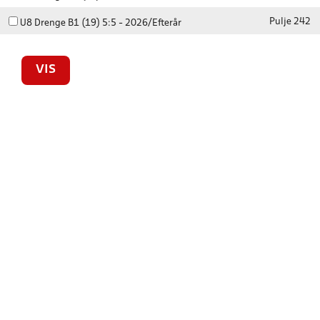
Pulje 242
U8 Drenge B1 (19) 5:5 - 2026/Efterår
VIS