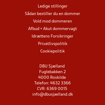
Ledige stillinger
Sådan bestiller du en dommer
Vold mod dommeren
Afbud + Akut dommervagt
Idrættens Forsikringer
Privatlivspolitik
Cookiepolitik
DBU Sjælland
Fuglebakken 2
4000 Roskilde
Telefon: 4632 3366
CVR: 6369 0015
info@dbusjaelland.dk