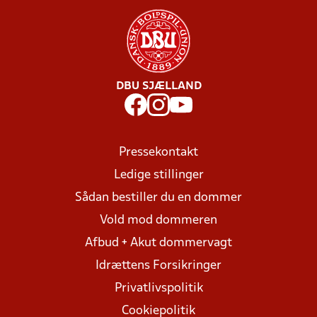
DBU SJÆLLAND
Pressekontakt
Ledige stillinger
Sådan bestiller du en dommer
Vold mod dommeren
Afbud + Akut dommervagt
Idrættens Forsikringer
Privatlivspolitik
Cookiepolitik