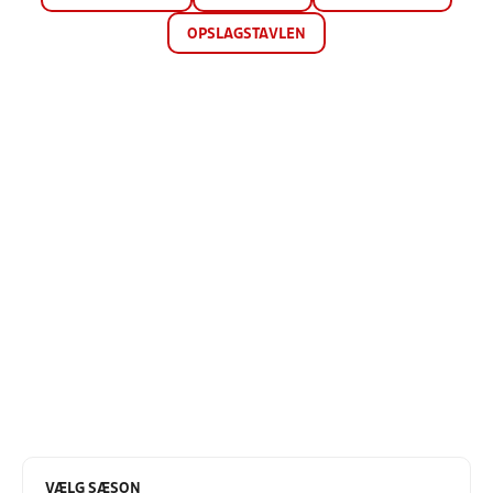
OPSLAGSTAVLEN
VÆLG SÆSON