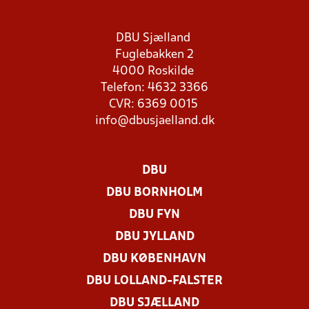
DBU Sjælland
Fuglebakken 2
4000 Roskilde
Telefon: 4632 3366
CVR: 6369 0015
info@dbusjaelland.dk
DBU
DBU BORNHOLM
DBU FYN
DBU JYLLAND
DBU KØBENHAVN
DBU LOLLAND-FALSTER
DBU SJÆLLAND