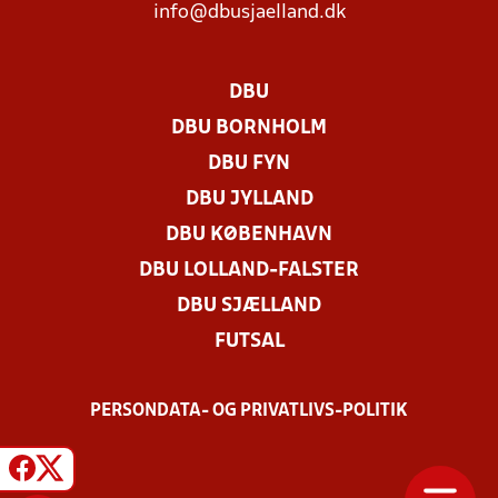
info@dbusjaelland.dk
DBU
DBU BORNHOLM
DBU FYN
DBU JYLLAND
DBU KØBENHAVN
DBU LOLLAND-FALSTER
DBU SJÆLLAND
FUTSAL
PERSONDATA- OG PRIVATLIVS-POLITIK