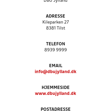
DBU Jylland
ADRESSE
Kileparken 27
8381 Tilst
TELEFON
8939 9999
EMAIL
info@dbujylland.dk
HJEMMESIDE
www.dbujylland.dk
POSTADRESSE