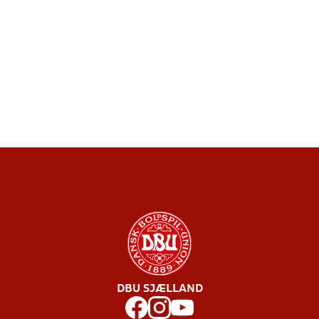
DBU SJÆLLAND