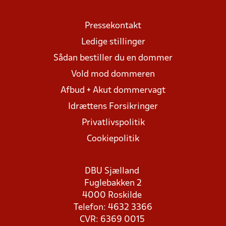
Pressekontakt
Ledige stillinger
Sådan bestiller du en dommer
Vold mod dommeren
Afbud + Akut dommervagt
Idrættens Forsikringer
Privatlivspolitik
Cookiepolitik
DBU Sjælland
Fuglebakken 2
4000 Roskilde
Telefon: 4632 3366
CVR: 6369 0015