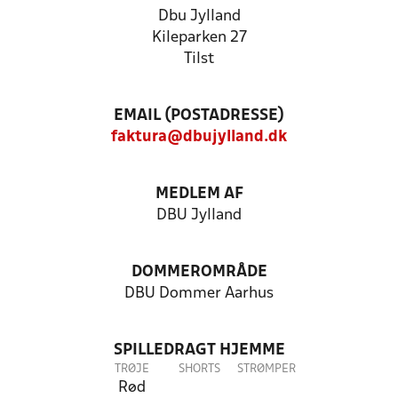
Dbu Jylland
Kileparken 27
Tilst
EMAIL (POSTADRESSE)
faktura@dbujylland.dk
MEDLEM AF
DBU Jylland
DOMMEROMRÅDE
DBU Dommer Aarhus
SPILLEDRAGT HJEMME
TRØJE
SHORTS
STRØMPER
Rød