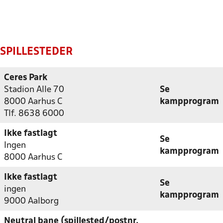
SPILLESTEDER
Ceres Park
Stadion Alle 70
Se
8000 Aarhus C
kampprogram
Tlf. 8638 6000
Ikke fastlagt
Se
Ingen
kampprogram
8000 Aarhus C
Ikke fastlagt
Se
ingen
kampprogram
9000 Aalborg
Neutral bane (spillested/postnr.