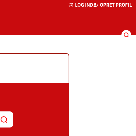
LOG IND
OPRET PROFIL
G