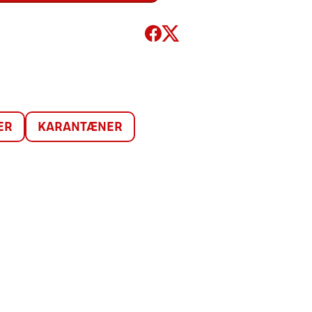
ER
KARANTÆNER