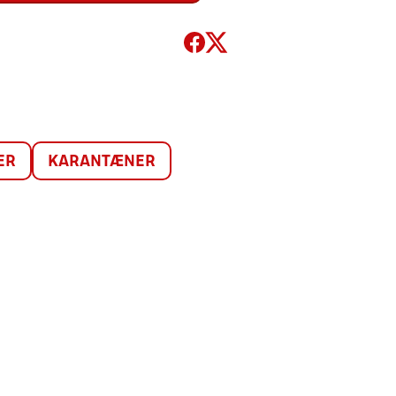
ER
KARANTÆNER