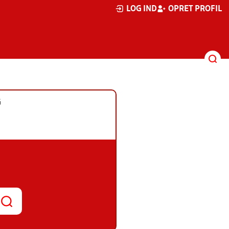
LOG IND
OPRET PROFIL
G