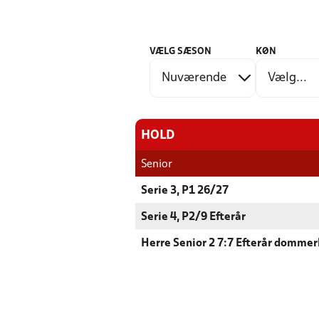
VÆLG SÆSON
KØN
HOLD
Senior
Serie 3, P1 26/27
Serie 4, P2/9 Efterår
Herre Senior 2 7:7 Efterår dommer