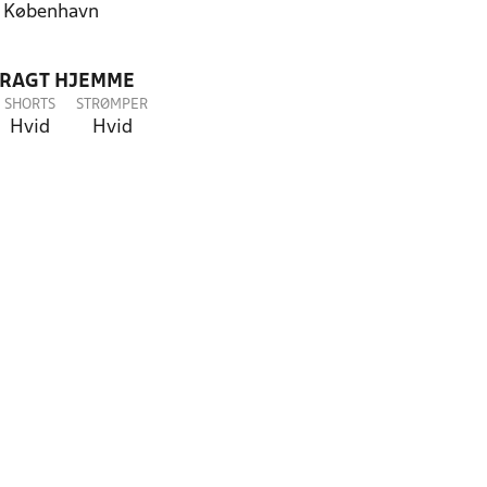
 København
DRAGT HJEMME
SHORTS
STRØMPER
Hvid
Hvid