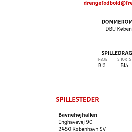
drengefodbold@fr
DOMMEROM
DBU Køben
SPILLEDRAG
TRØJE
SHORTS
Blå
Blå
SPILLESTEDER
Bavnehøjhallen
Enghavevej 90
2450 København SV