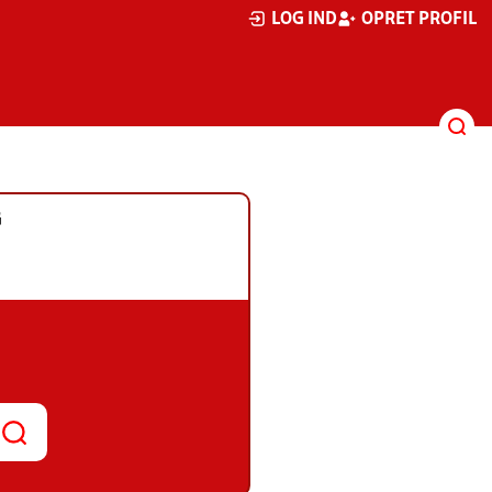
LOG IND
OPRET PROFIL
G