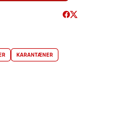
ER
KARANTÆNER