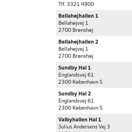
Tlf. 3321 4900
Bellahøjhallen 1
Bellahøjvej 1
2700 Brønshøj
Bellahøjhallen 2
Bellahøjvej 1
2700 Brønshøj
Sundby Hal 1
Englandsvej 61
2300 København S
Sundby Hal 2
Englandsvej 61
2300 København S
Valbyhallen Hal 1
Julius Andersens Vej 3