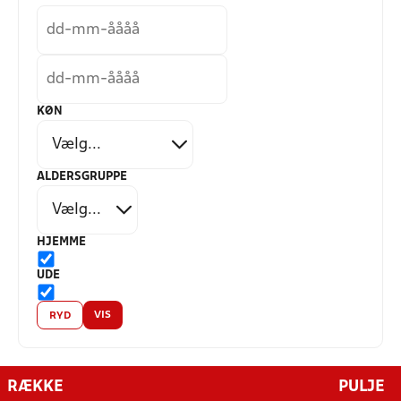
KØN
ALDERSGRUPPE
HJEMME
UDE
VIS
RYD
RÆKKE
PULJE