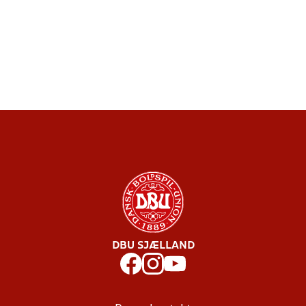
DBU SJÆLLAND