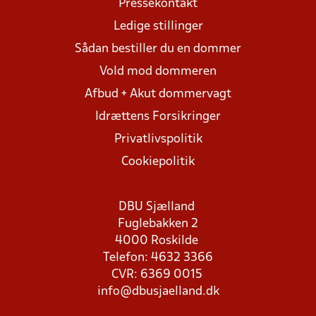
Pressekontakt
Ledige stillinger
Sådan bestiller du en dommer
Vold mod dommeren
Afbud + Akut dommervagt
Idrættens Forsikringer
Privatlivspolitik
Cookiepolitik
DBU Sjælland
Fuglebakken 2
4000 Roskilde
Telefon: 4632 3366
CVR: 6369 0015
info@dbusjaelland.dk