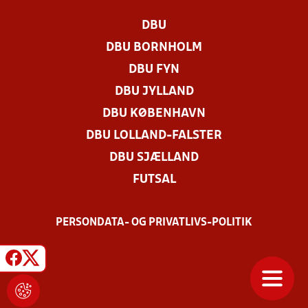
DBU
DBU BORNHOLM
DBU FYN
DBU JYLLAND
DBU KØBENHAVN
DBU LOLLAND-FALSTER
DBU SJÆLLAND
FUTSAL
PERSONDATA- OG PRIVATLIVS-POLITIK