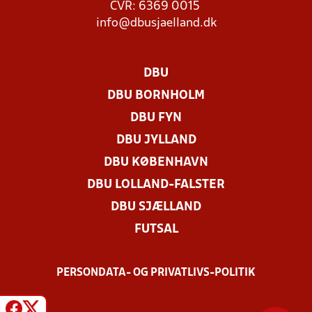
CVR: 6369 0015
info@dbusjaelland.dk
DBU
DBU BORNHOLM
DBU FYN
DBU JYLLAND
DBU KØBENHAVN
DBU LOLLAND-FALSTER
DBU SJÆLLAND
FUTSAL
PERSONDATA- OG PRIVATLIVS-POLITIK