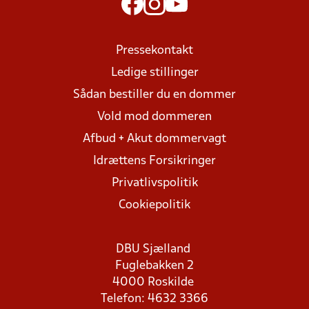
Pressekontakt
Ledige stillinger
Sådan bestiller du en dommer
Vold mod dommeren
Afbud + Akut dommervagt
Idrættens Forsikringer
Privatlivspolitik
Cookiepolitik
DBU Sjælland
Fuglebakken 2
4000 Roskilde
Telefon: 4632 3366