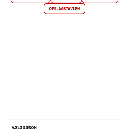
OPSLAGSTAVLEN
VÆLG SÆSON