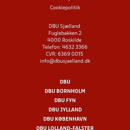
Cookiepolitik
DBU Sjælland
Fuglebakken 2
4000 Roskilde
Telefon: 4632 3366
CVR: 6369 0015
info@dbusjaelland.dk
DBU
DBU BORNHOLM
DBU FYN
DBU JYLLAND
DBU KØBENHAVN
DBU LOLLAND-FALSTER