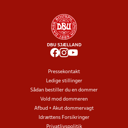
DBU SJÆLLAND
Pressekontakt
Ledige stillinger
Sådan bestiller du en dommer
Vold mod dommeren
Afbud + Akut dommervagt
Idrættens Forsikringer
Privatlivspolitik