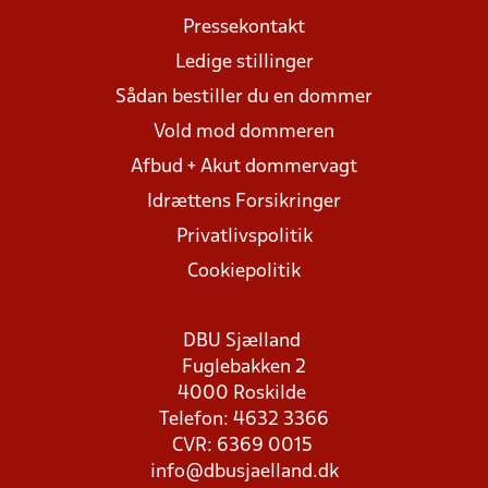
Pressekontakt
Ledige stillinger
Sådan bestiller du en dommer
Vold mod dommeren
Afbud + Akut dommervagt
Idrættens Forsikringer
Privatlivspolitik
Cookiepolitik
DBU Sjælland
Fuglebakken 2
4000 Roskilde
Telefon: 4632 3366
CVR: 6369 0015
info@dbusjaelland.dk