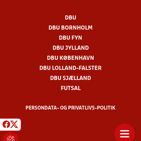
DBU
DBU BORNHOLM
DBU FYN
DBU JYLLAND
DBU KØBENHAVN
DBU LOLLAND-FALSTER
DBU SJÆLLAND
FUTSAL
PERSONDATA- OG PRIVATLIVS-POLITIK