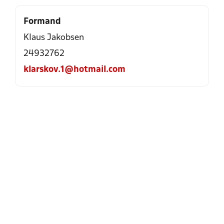
Formand
Klaus Jakobsen
24932762
klarskov.1@hotmail.com