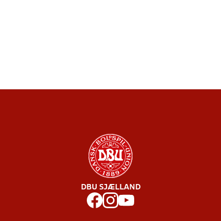
DBU SJÆLLAND