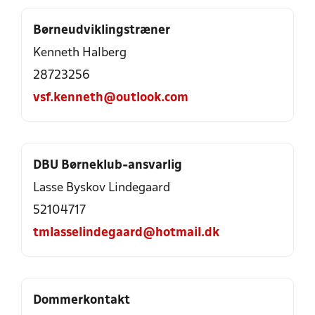
Børneudviklingstræner
Kenneth Halberg
28723256
vsf.kenneth@outlook.com
DBU Børneklub-ansvarlig
Lasse Byskov Lindegaard
52104717
tmlasselindegaard@hotmail.dk
Dommerkontakt