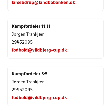
larsebdrup@landbobanken.dk
Kampfordeler 11:11
Jørgen Trankjær
29452095
fodbold@vildbjerg-cup.dk
Kampfordeler 5:5
Jørgen Trankjær
29452095
fodbold@vildbjerg-cup.dk