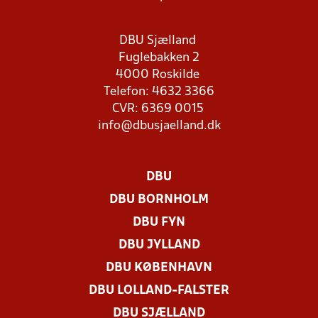
DBU Sjælland
Fuglebakken 2
4000 Roskilde
Telefon: 4632 3366
CVR: 6369 0015
info@dbusjaelland.dk
DBU
DBU BORNHOLM
DBU FYN
DBU JYLLAND
DBU KØBENHAVN
DBU LOLLAND-FALSTER
DBU SJÆLLAND