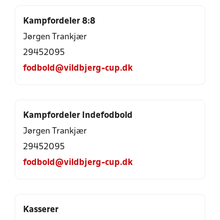
Kampfordeler 8:8
Jørgen Trankjær
29452095
fodbold@vildbjerg-cup.dk
Kampfordeler Indefodbold
Jørgen Trankjær
29452095
fodbold@vildbjerg-cup.dk
Kasserer