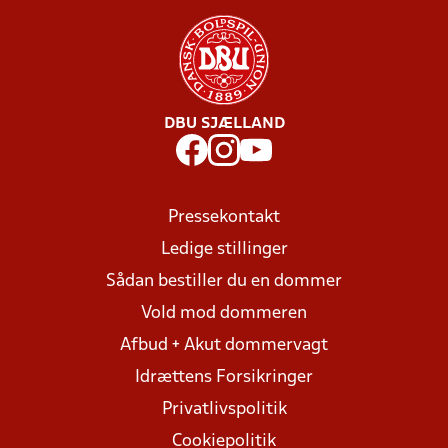
DBU SJÆLLAND
Pressekontakt
Ledige stillinger
Sådan bestiller du en dommer
Vold mod dommeren
Afbud + Akut dommervagt
Idrættens Forsikringer
Privatlivspolitik
Cookiepolitik