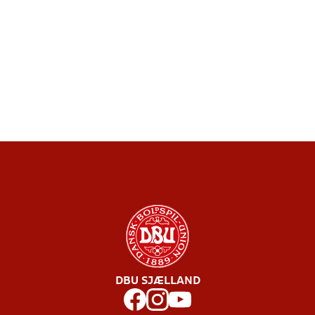
DBU SJÆLLAND