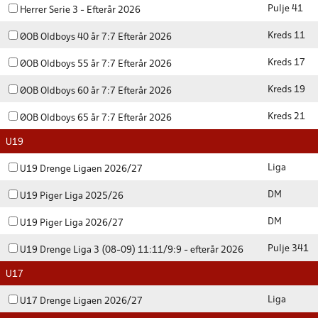
Pulje 41
Herrer Serie 3 - Efterår 2026
Kreds 11
ØOB Oldboys 40 år 7:7 Efterår 2026
Kreds 17
ØOB Oldboys 55 år 7:7 Efterår 2026
Kreds 19
ØOB Oldboys 60 år 7:7 Efterår 2026
Kreds 21
ØOB Oldboys 65 år 7:7 Efterår 2026
U19
Liga
U19 Drenge Ligaen 2026/27
DM
U19 Piger Liga 2025/26
DM
U19 Piger Liga 2026/27
Pulje 341
U19 Drenge Liga 3 (08-09) 11:11/9:9 - efterår 2026
U17
Liga
U17 Drenge Ligaen 2026/27