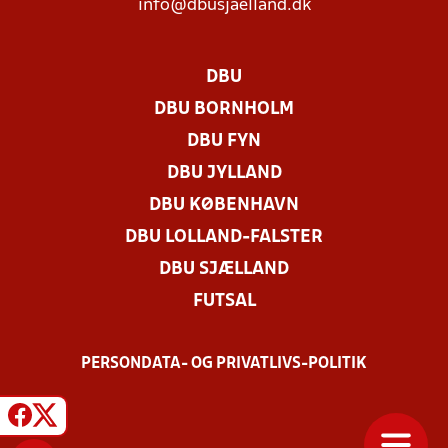
info@dbusjaelland.dk
DBU
DBU BORNHOLM
DBU FYN
DBU JYLLAND
DBU KØBENHAVN
DBU LOLLAND-FALSTER
DBU SJÆLLAND
FUTSAL
PERSONDATA- OG PRIVATLIVS-POLITIK