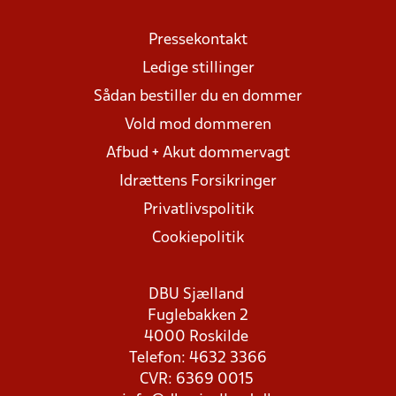
Pressekontakt
Ledige stillinger
Sådan bestiller du en dommer
Vold mod dommeren
Afbud + Akut dommervagt
Idrættens Forsikringer
Privatlivspolitik
Cookiepolitik
DBU Sjælland
Fuglebakken 2
4000 Roskilde
Telefon: 4632 3366
CVR: 6369 0015