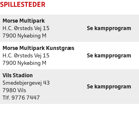
SPILLESTEDER
Morsø Multipark
H.C. Ørsteds Vej 15
Se kampprogram
7900 Nykøbing M
Morsø Multipark Kunstgræs
H.C. Ørsteds Vej 15
Se kampprogram
7900 Nykøbing M
Vils Stadion
Smedebjergevej 43
Se kampprogram
7980 Vils
Tlf. 9776 7447