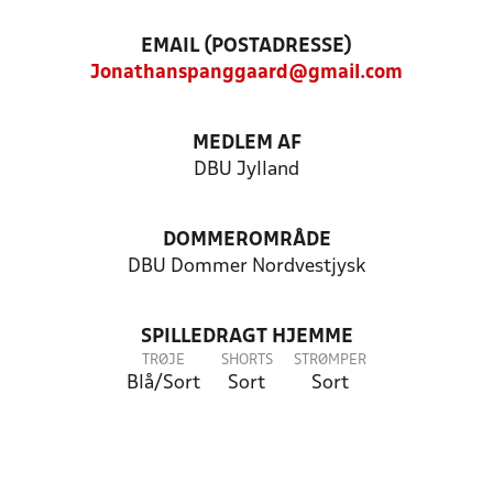
EMAIL (POSTADRESSE)
Jonathanspanggaard@gmail.com
MEDLEM AF
DBU Jylland
DOMMEROMRÅDE
DBU Dommer Nordvestjysk
SPILLEDRAGT HJEMME
TRØJE
SHORTS
STRØMPER
Blå/Sort
Sort
Sort