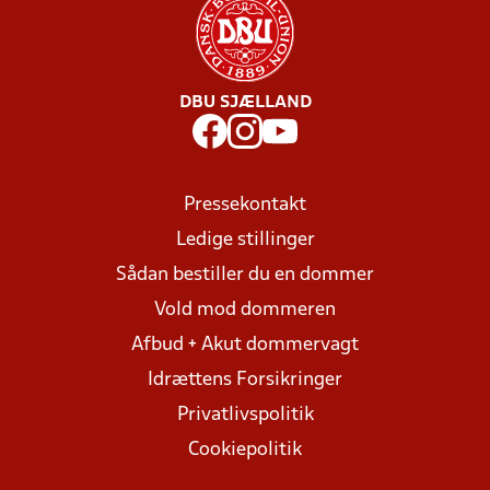
DBU SJÆLLAND
Pressekontakt
Ledige stillinger
Sådan bestiller du en dommer
Vold mod dommeren
Afbud + Akut dommervagt
Idrættens Forsikringer
Privatlivspolitik
Cookiepolitik