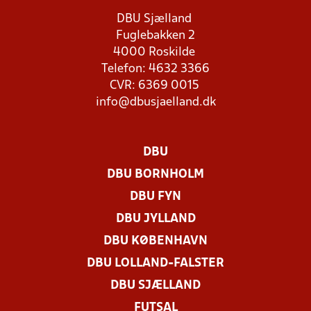
DBU Sjælland
Fuglebakken 2
4000 Roskilde
Telefon: 4632 3366
CVR: 6369 0015
info@dbusjaelland.dk
DBU
DBU BORNHOLM
DBU FYN
DBU JYLLAND
DBU KØBENHAVN
DBU LOLLAND-FALSTER
DBU SJÆLLAND
FUTSAL