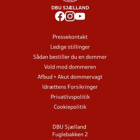
DBU SJÆLLAND
Pressekontakt
Ledige stillinger
Sådan bestiller du en dommer
Vold mod dommeren
Afbud + Akut dommervagt
Idrættens Forsikringer
Privatlivspolitik
Cookiepolitik
DBU Sjælland
Fuglebakken 2