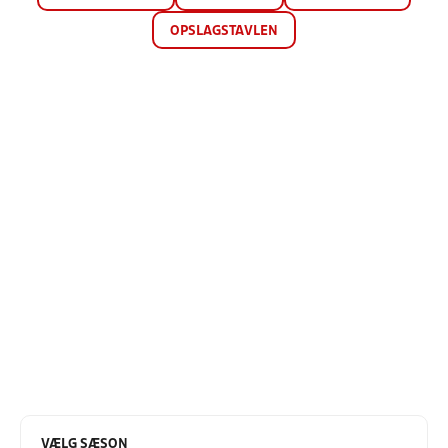
OPSLAGSTAVLEN
VÆLG SÆSON