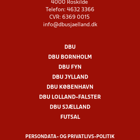
4000 Roskilde
Telefon: 4632 3366
CVR: 6369 0015
info@dbusjaelland.dk
DBU
DBU BORNHOLM
DBU FYN
DBU JYLLAND
DBU KØBENHAVN
DBU LOLLAND-FALSTER
DBU SJÆLLAND
FUTSAL
PERSONDATA- OG PRIVATLIVS-POLITIK