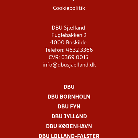
Cookiepolitik
DBU Sjælland
Fuglebakken 2
4000 Roskilde
Telefon: 4632 3366
CVR: 6369 0015
info@dbusjaelland.dk
DBU
DBU BORNHOLM
DBU FYN
DBU JYLLAND
DBU KØBENHAVN
DBU LOLLAND-FALSTER