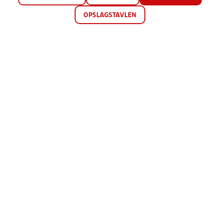
OPSLAGSTAVLEN