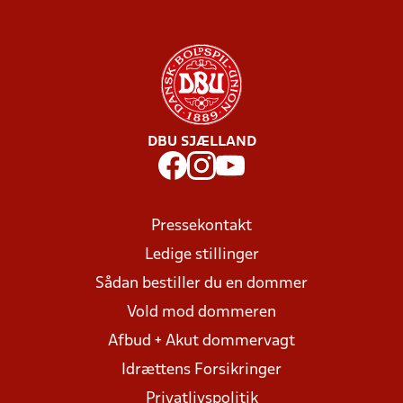
DBU SJÆLLAND
Pressekontakt
Ledige stillinger
Sådan bestiller du en dommer
Vold mod dommeren
Afbud + Akut dommervagt
Idrættens Forsikringer
Privatlivspolitik