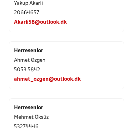
Yakup Akarli
20664657
Akarli58@outlook.dk
Herresenior
Ahmet Øzgen
5053 5842
ahmet_ozgen@outlook.dk
Herresenior
Mehmet Öksüz
53274446