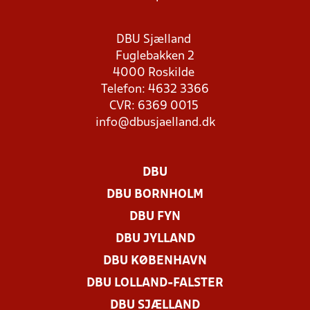
DBU Sjælland
Fuglebakken 2
4000 Roskilde
Telefon: 4632 3366
CVR: 6369 0015
info@dbusjaelland.dk
DBU
DBU BORNHOLM
DBU FYN
DBU JYLLAND
DBU KØBENHAVN
DBU LOLLAND-FALSTER
DBU SJÆLLAND