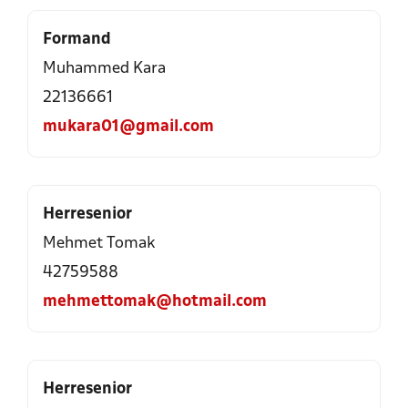
Formand
Muhammed Kara
22136661
mukara01@gmail.com
Herresenior
Mehmet Tomak
42759588
mehmettomak@hotmail.com
Herresenior