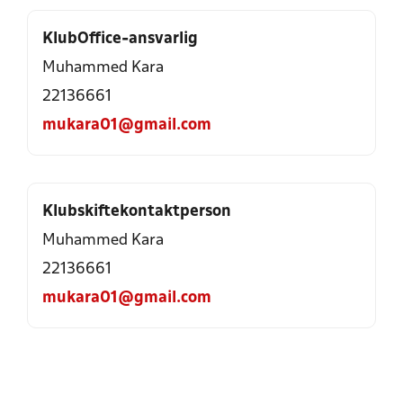
KlubOffice-ansvarlig
Muhammed Kara
22136661
mukara01@gmail.com
Klubskiftekontaktperson
Muhammed Kara
22136661
mukara01@gmail.com