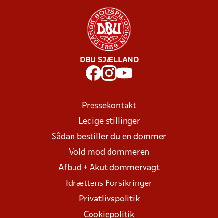
DBU SJÆLLAND
Pressekontakt
Ledige stillinger
Sådan bestiller du en dommer
Vold mod dommeren
Afbud + Akut dommervagt
Idrættens Forsikringer
Privatlivspolitik
Cookiepolitik