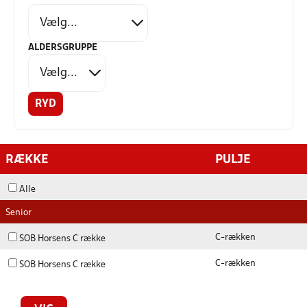
ALDERSGRUPPE
RYD
RÆKKE
PULJE
Alle
Senior
C-rækken
SOB Horsens C række
C-rækken
SOB Horsens C række