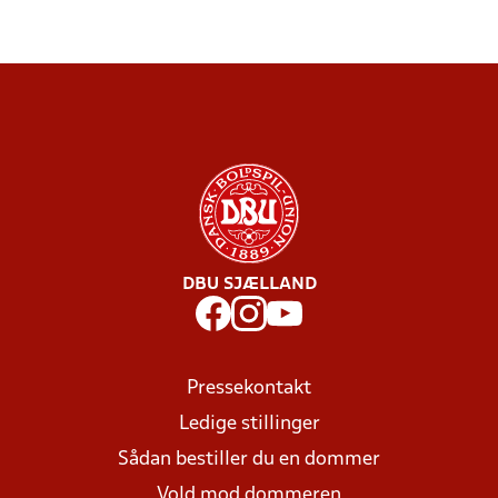
DBU SJÆLLAND
Pressekontakt
Ledige stillinger
Sådan bestiller du en dommer
Vold mod dommeren