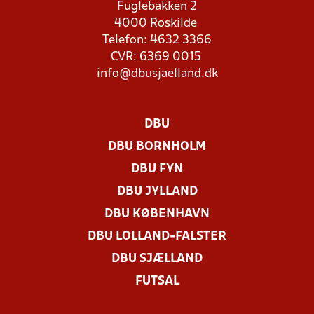
Fuglebakken 2
4000 Roskilde
Telefon: 4632 3366
CVR: 6369 0015
info@dbusjaelland.dk
DBU
DBU BORNHOLM
DBU FYN
DBU JYLLAND
DBU KØBENHAVN
DBU LOLLAND-FALSTER
DBU SJÆLLAND
FUTSAL