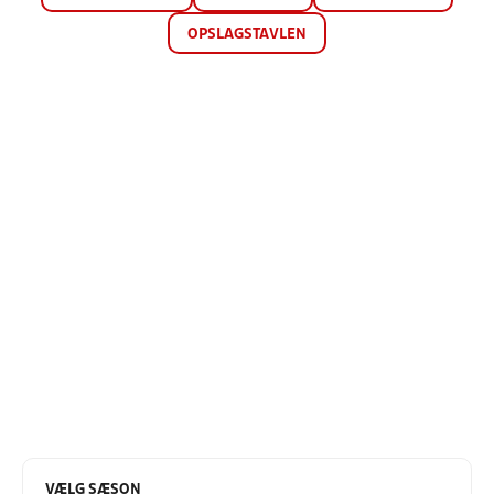
OPSLAGSTAVLEN
VÆLG SÆSON