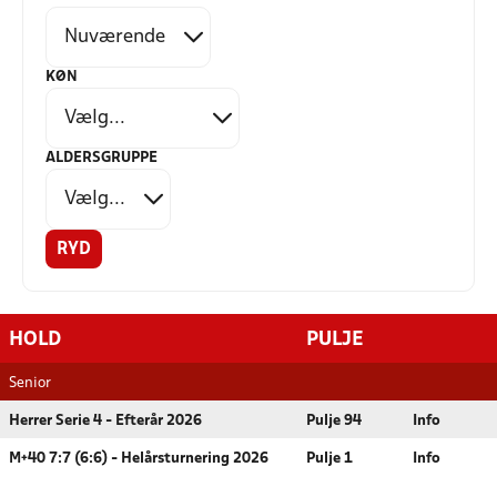
KØN
ALDERSGRUPPE
RYD
HOLD
PULJE
Senior
Herrer Serie 4 - Efterår 2026
Pulje 94
Info
M+40 7:7 (6:6) - Helårsturnering 2026
Pulje 1
Info