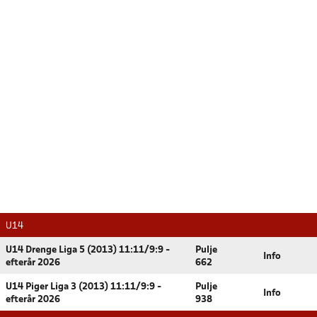
U14
U14 Drenge Liga 5 (2013) 11:11/9:9 -
Pulje
Info
efterår 2026
662
U14 Piger Liga 3 (2013) 11:11/9:9 -
Pulje
Info
efterår 2026
938